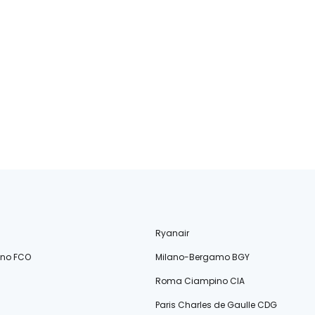
Ryanair
ino FCO
Milano-Bergamo BGY
Roma Ciampino CIA
Paris Charles de Gaulle CDG