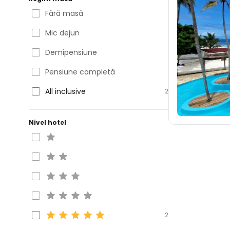
Fără masă
Mic dejun
Demipensiune
Pensiune completă
All inclusive
2
Nivel hotel
2