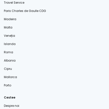
Travel Service
Paris Charles de Gaulle CDG
Madeira
Malta
Veneția
Islanda
Roma
Albania
Cipru
Mallorca
Porto
Cestee
Despre noi