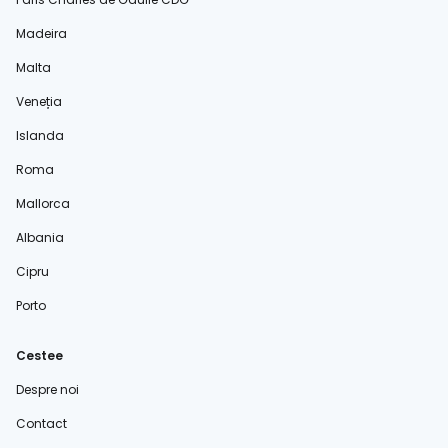
Madeira
Malta
Veneția
Islanda
Roma
Mallorca
Albania
Cipru
Porto
Cestee
Despre noi
Contact