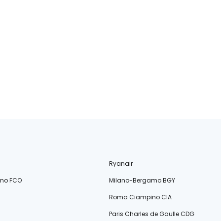
Ryanair
ino FCO
Milano-Bergamo BGY
Roma Ciampino CIA
Paris Charles de Gaulle CDG