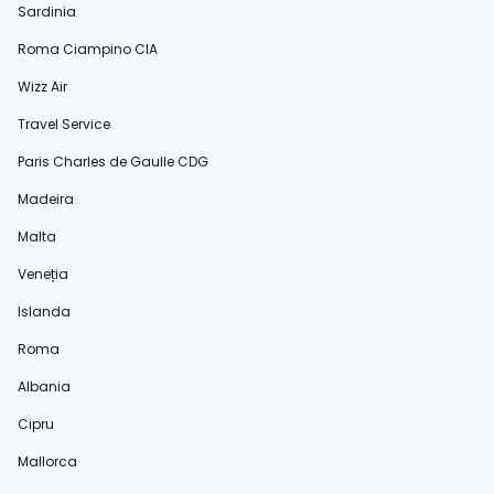
Sardinia
Roma Ciampino CIA
Wizz Air
Travel Service
Paris Charles de Gaulle CDG
Madeira
Malta
Veneția
Islanda
Roma
Albania
Cipru
Mallorca