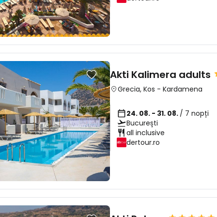
Akti Kalimera adults
Grecia
,
Kos
-
Kardamena
24. 08. - 31. 08.
/ 7 nopți
București
all inclusive
dertour.ro