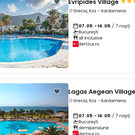
Evripides Village
Grecia
,
Kos
-
Kardamena
07. 09. - 14. 09.
/ 7 nopți
București
all inclusive
dertour.ro
Lagas Aegean Villag
Grecia
,
Kos
-
Kardamena
07. 09. - 14. 09.
/ 7 nopți
București
demipensiune
dertour.ro