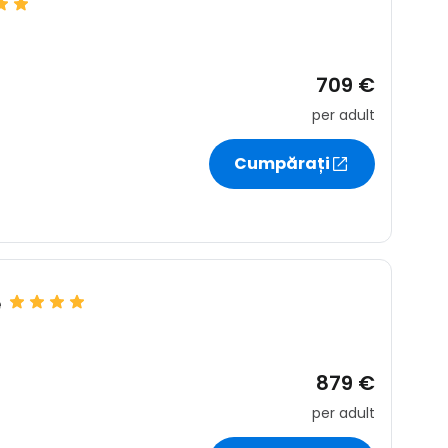
709 €
per adult
Cumpărați
e
879 €
per adult