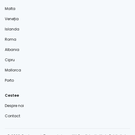
Malta
Veneția
Islanda
Roma
Albania
Cipru
Mallorca
Porto
Cestee
Despre noi
Contact