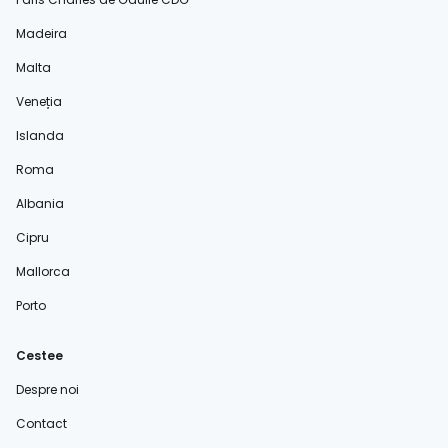
Madeira
Malta
Veneția
Islanda
Roma
Albania
Cipru
Mallorca
Porto
Cestee
Despre noi
Contact