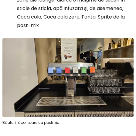
sticle de sticlă, apă infuzată și, de asemenea,
Coca cola, Coca cola zero, Fanta, Sprite de la
post-mix
Băuturi răcoritoare cu postmix