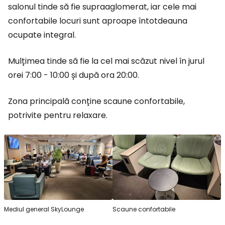
salonul tinde să fie supraaglomerat, iar cele mai
confortabile locuri sunt aproape întotdeauna
ocupate integral.
Mulțimea tinde să fie la cel mai scăzut nivel în jurul
orei 7:00 - 10:00 și după ora 20:00.
Zona principală conține scaune confortabile,
potrivite pentru relaxare.
Mediul general SkyLounge
Scaune confortabile