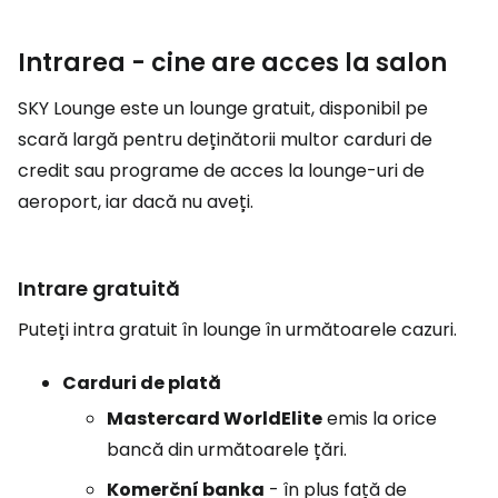
Intrarea - cine are acces la salon
SKY Lounge este un lounge gratuit, disponibil pe
scară largă pentru deținătorii multor carduri de
credit sau programe de acces la lounge-uri de
aeroport, iar dacă nu aveți.
Intrare gratuită
Puteți intra gratuit în lounge în următoarele cazuri.
Carduri de plată
Mastercard WorldElite
emis la orice
bancă din următoarele țări.
Komerční banka
- în plus față de