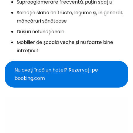
Supraaglomerare frecventă, puțin spațiu
Selecție slabă de fructe, legume și, în general,
mâncăruri sănătoase
Dușuri nefuncționale
Mobilier de școală veche și nu foarte bine
întreținut
Nu aveți încă un hotel? Rezervați pe
booking.com