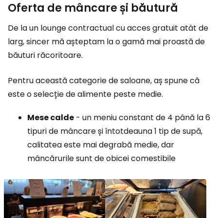
Oferta de mâncare și băutură
De la un lounge contractual cu acces gratuit atât de
larg, sincer mă așteptam la o gamă mai proastă de
băuturi răcoritoare.
Pentru această categorie de saloane, aș spune că
este o selecție de alimente peste medie.
Mese calde
- un meniu constant de 4 până la 6
tipuri de mâncare și întotdeauna 1 tip de supă,
calitatea este mai degrabă medie, dar
mâncărurile sunt de obicei comestibile