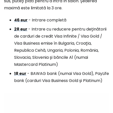
sus, puteți plăti pentru a intra în salon. Șederea
maximă este limitată la 3 ore.
46 eur
- Intrare completă
28 eur
- Intrare cu reducere pentru deținătorii
de carduri de credit Visa Infinite / Visa Gold /
Visa Business emise în Bulgaria, Croația,
Republica Cehă, Ungaria, Polonia, România,
Slovacia, Slovenia și băncile A1 (numai
Mastercard Platinum)
18 eur
- BAWAG bank (numai Visa Gold), PayLife
bank (carduri Visa Business Gold și Platinum)