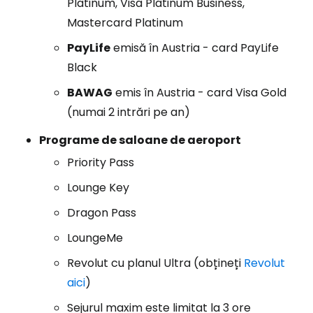
Platinum, Visa Platinum Business,
Mastercard Platinum
PayLife
emisă în Austria - card PayLife
Black
BAWAG
emis în Austria - card Visa Gold
(numai 2 intrări pe an)
Programe de saloane de aeroport
Priority Pass
Lounge Key
Dragon Pass
LoungeMe
Revolut cu planul Ultra (obțineți
Revolut
aici
)
Sejurul maxim este limitat la 3 ore