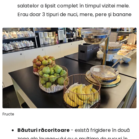
salatelor a lipsit complet în timpul vizitei mele.
Erau doar 3 tipuri de nuci, mere, pere și banane
Fructe
Băuturi răcoritoare
- există frigidere în două
zone ale lounge-ului cu o mulțime de sucuri în