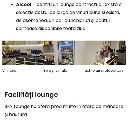
Alcool
- pentru un lounge contractual, există o
selecție destul de largă de vinuri bune și există,
de asemenea, un bar cu lichioruri și băuturi
spirtoase disponibile toată ziua
Vin roșu
Bere și vin alb
Lichioruri și alcool tare
Facilități lounge
SKY Lounge nu oferă prea multe în afară de mâncare
și băutură.