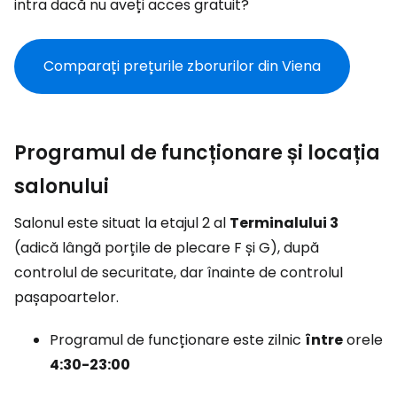
intra dacă nu aveți acces gratuit?
Comparați prețurile zborurilor din Viena
Programul de funcționare și locația
salonului
Salonul este situat la etajul 2 al
Terminalului 3
(adică lângă porțile de plecare F și G), după
controlul de securitate, dar înainte de controlul
pașapoartelor.
Programul de funcționare este zilnic
între
orele
4:30-23:00