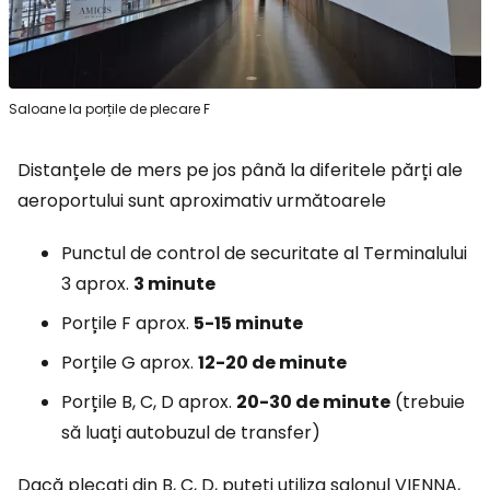
Saloane la porțile de plecare F
Distanțele de mers pe jos până la diferitele părți ale
aeroportului sunt aproximativ următoarele
Punctul de control de securitate al Terminalului
3 aprox.
3 minute
Porțile F aprox.
5-15 minute
Porțile G aprox.
12-20 de minute
Porțile B, C, D aprox.
20-30 de minute
(trebuie
să luați autobuzul de transfer)
Dacă plecați din B, C, D, puteți utiliza salonul VIENNA,