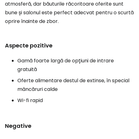
atmosferă, dar băuturile răcoritoare oferite sunt
bune și salonul este perfect adecvat pentru o scurtă
oprire înainte de zbor.
Aspecte pozitive
Gamă foarte largă de opțiuni de intrare
gratuită
Oferte alimentare destul de extinse, în special
mâncăruri calde
Wi-fi rapid
Negative