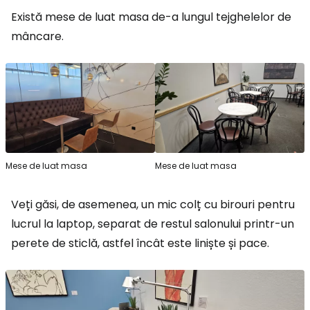
Există mese de luat masa de-a lungul tejghelelor de
mâncare.
Mese de luat masa
Mese de luat masa
Veți găsi, de asemenea, un mic colț cu birouri pentru
lucrul la laptop, separat de restul salonului printr-un
perete de sticlă, astfel încât este liniște și pace.