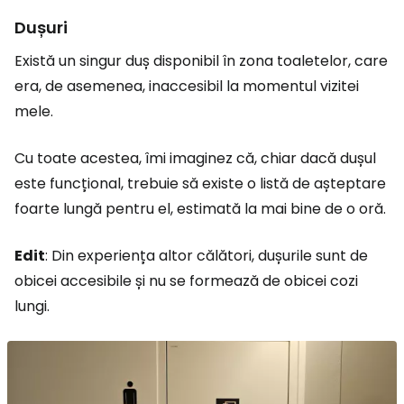
Dușuri
Există un singur duș disponibil în zona toaletelor, care
era, de asemenea, inaccesibil la momentul vizitei
mele.
Cu toate acestea, îmi imaginez că, chiar dacă dușul
este funcțional, trebuie să existe o listă de așteptare
foarte lungă pentru el, estimată la mai bine de o oră.
Edit
: Din experiența altor călători, dușurile sunt de
obicei accesibile și nu se formează de obicei cozi
lungi.