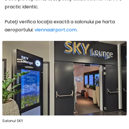
practic identic.
Puteți verifica locația exactă a salonului pe harta
aeroportului:
viennaairport.com
.
Salonul SKY