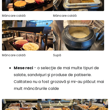
Mâncare caldă
Mâncare caldă
Mâncare caldă
Supă
Mese reci
- o selecție de mai multe tipuri de
salate, sandvișuri și produse de patiserie.
Calitatea nu a fost grozavă și mi-au plăcut mai
mult mâncărurile calde