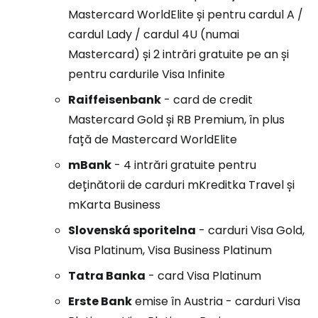
Mastercard WorldElite și pentru cardul A /
cardul Lady / cardul 4U (numai
Mastercard) și 2 intrări gratuite pe an și
pentru cardurile Visa Infinite
Raiffeisenbank
- card de credit
Mastercard Gold și RB Premium, în plus
față de Mastercard WorldElite
mBank
- 4 intrări gratuite pentru
deținătorii de carduri mKreditka Travel și
mKarta Business
Slovenská sporitelna
- carduri Visa Gold,
Visa Platinum, Visa Business Platinum
Tatra Banka
- card Visa Platinum
Erste Bank
emise în Austria - carduri Visa