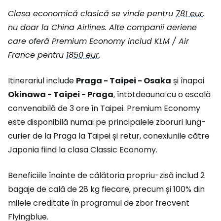
Clasa economică clasică se vinde pentru
781 eur
,
nu doar la China Airlines. Alte companii aeriene
care oferă Premium Economy includ KLM / Air
France pentru
1850 eur
.
Itinerariul include
Praga - Taipei - Osaka
și înapoi
Okinawa - Taipei - Praga
, întotdeauna cu o escală
convenabilă de 3 ore în Taipei. Premium Economy
este disponibilă numai pe principalele zboruri lung-
curier de la Praga la Taipei și retur, conexiunile către
Japonia fiind la clasa Classic Economy.
Beneficiile înainte de călătoria propriu-zisă includ 2
bagaje de cală de 28 kg fiecare, precum și 100% din
milele creditate în programul de zbor frecvent
Flyingblue.