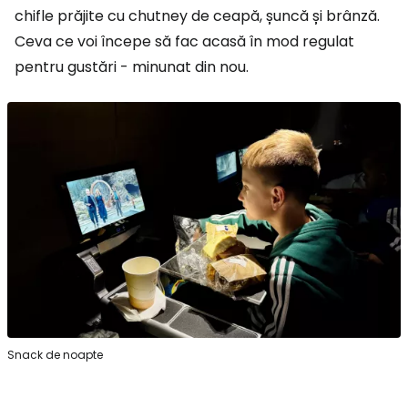
chifle prăjite cu chutney de ceapă, șuncă și brânză.
Ceva ce voi începe să fac acasă în mod regulat
pentru gustări - minunat din nou.
Snack de noapte