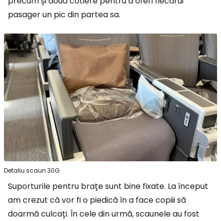
precum și două cotiere pentru a oferi fiecărui
pasager un pic din partea sa.
Detaliu scaun 30G
Suporturile pentru brațe sunt bine fixate. La început
am crezut că vor fi o piedică în a face copiii să
doarmă culcați. În cele din urmă, scaunele au fost