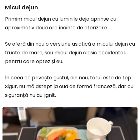
Micul dejun
Primim micul dejun cu luminile deja aprinse cu
aproximativ două ore înainte de aterizare.
Se oferă din nou o versiune asiatică a micului dejun cu
fructe de mare, sau micul dejun clasic occidental,
pentru care optez și eu.
În ceea ce privește gustul, din nou, totul este de top.
Sigur, nu mă aștept la ouă de formă franceză, dar cu
siguranță nu au jignit.