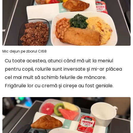
Mic dejun pe zborul CI68
Cu toate acestea, atunci când mă uit la meniul
pentru copii, rolurile sunt inversate și mi-ar plăcea
cel mai mult să schimb felurile de mâncare.
Frigăruile lor cu cremă și cireșe au fost geniale.