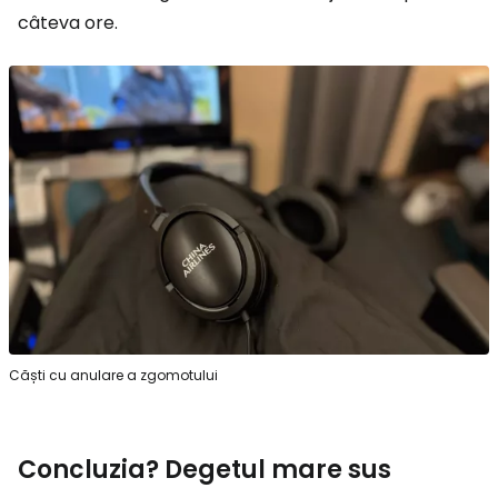
câteva ore.
Căști cu anulare a zgomotului
Concluzia? Degetul mare sus