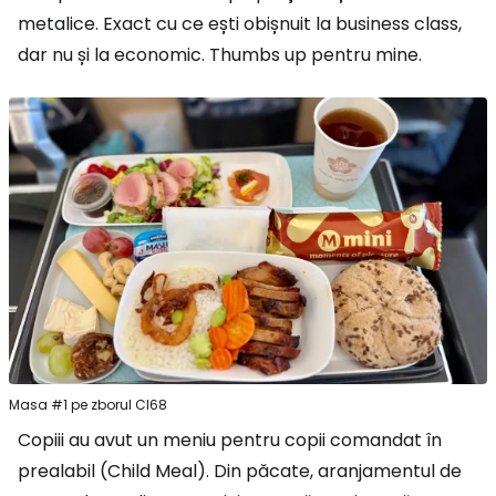
metalice. Exact cu ce ești obișnuit la business class,
dar nu și la economic. Thumbs up pentru mine.
Masa #1 pe zborul CI68
Copiii au avut un meniu pentru copii comandat în
prealabil (Child Meal). Din păcate, aranjamentul de