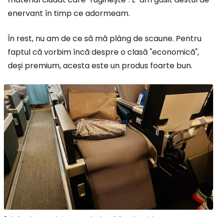
enervant în timp ce adormeam.
În rest, nu am de ce să mă plâng de scaune. Pentru
faptul că vorbim încă despre o clasă "economică",
deși premium, acesta este un produs foarte bun.