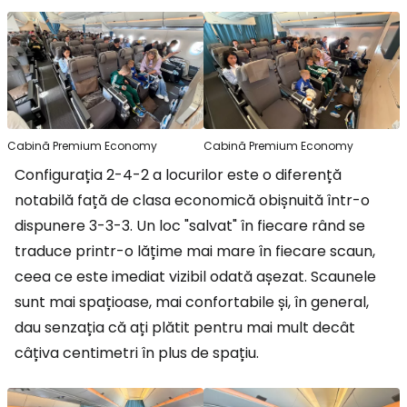
Cabină Premium Economy
Cabină Premium Economy
Configurația 2-4-2 a locurilor este o diferență
notabilă față de clasa economică obișnuită într-o
dispunere 3-3-3. Un loc "salvat" în fiecare rând se
traduce printr-o lățime mai mare în fiecare scaun,
ceea ce este imediat vizibil odată așezat. Scaunele
sunt mai spațioase, mai confortabile și, în general,
dau senzația că ați plătit pentru mai mult decât
câțiva centimetri în plus de spațiu.