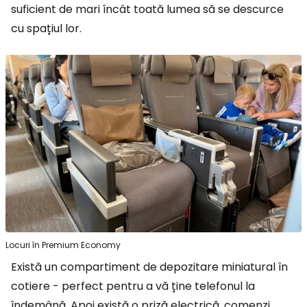
suficient de mari încât toată lumea să se descurce
cu spațiul lor.
Locuri în Premium Economy
Există un compartiment de depozitare miniatural în
cotiere - perfect pentru a vă ține telefonul la
îndemână. Apoi există o priză electrică, comenzi