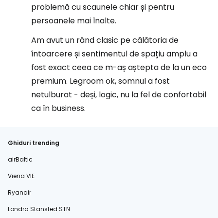
problemă cu scaunele chiar și pentru
persoanele mai înalte.
Am avut un rând clasic pe călătoria de
întoarcere și sentimentul de spațiu amplu a
fost exact ceea ce m-aș aștepta de la un eco
premium. Legroom ok, somnul a fost
netulburat - deși, logic, nu la fel de confortabil
ca în business.
Ghiduri trending
airBaltic
Viena VIE
Ryanair
Londra Stansted STN