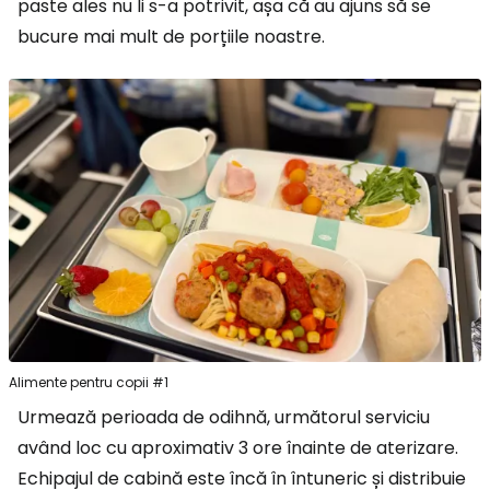
paste ales nu li s-a potrivit, așa că au ajuns să se
bucure mai mult de porțiile noastre.
Alimente pentru copii #1
Urmează perioada de odihnă, următorul serviciu
având loc cu aproximativ 3 ore înainte de aterizare.
Echipajul de cabină este încă în întuneric și distribuie