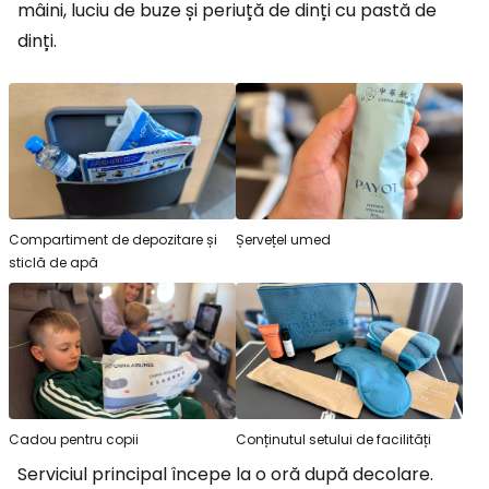
mâini, luciu de buze și periuță de dinți cu pastă de
dinți.
Compartiment de depozitare și
Șervețel umed
sticlă de apă
Cadou pentru copii
Conținutul setului de facilități
Serviciul principal începe la o oră după decolare.