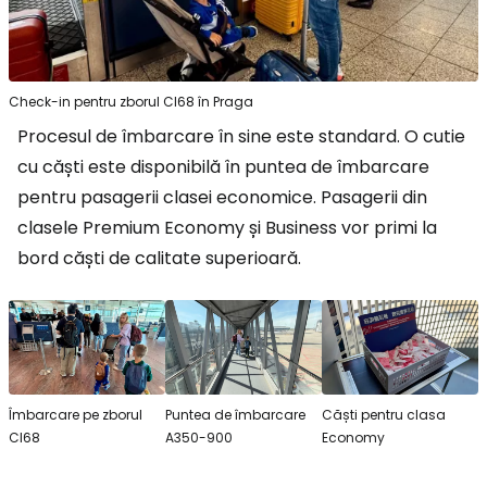
Check-in pentru zborul CI68 în Praga
Procesul de îmbarcare în sine este standard. O cutie
cu căști este disponibilă în puntea de îmbarcare
pentru pasagerii clasei economice. Pasagerii din
clasele Premium Economy și Business vor primi la
bord căști de calitate superioară.
Îmbarcare pe zborul
Puntea de îmbarcare
Căști pentru clasa
CI68
A350-900
Economy