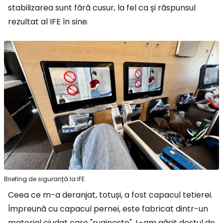
stabilizarea sunt fără cusur, la fel ca și răspunsul
rezultat al IFE în sine.
Briefing de siguranță la IFE
Ceea ce m-a deranjat, totuși, a fost capacul tetierei.
Împreună cu capacul pernei, este fabricat dintr-un
material ciudat care "ruginește". L-am găsit destul de