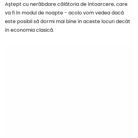
Aștept cu nerăbdare călătoria de întoarcere, care
va fi în modul de noapte - acolo vom vedea dacă
este posibil să dormi mai bine în aceste locuri decât
în economia clasică.