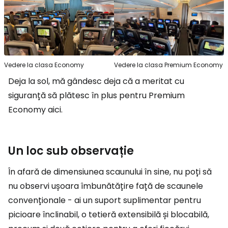
Vedere la clasa Economy
Vedere la clasa Premium Economy
Deja la sol, mă gândesc deja că a meritat cu
siguranță să plătesc în plus pentru Premium
Economy aici.
Un loc sub observație
În afară de dimensiunea scaunului în sine, nu poți să
nu observi ușoara îmbunătățire față de scaunele
convenționale - ai un suport suplimentar pentru
picioare înclinabil, o tetieră extensibilă și blocabilă,