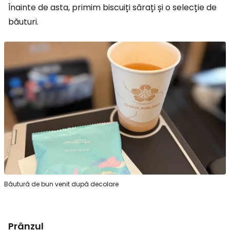
Înainte de asta, primim biscuiți sărați și o selecție de
băuturi.
Băutură de bun venit după decolare
Prânzul