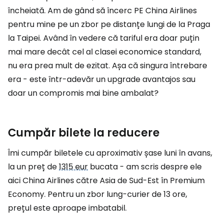
încheiată. Am de gând să încerc PE China Airlines
pentru mine pe un zbor pe distanțe lungi de la Praga
la Taipei. Având în vedere că tariful era doar puțin
mai mare decât cel al clasei economice standard,
nu era prea mult de ezitat. Așa că singura întrebare
era - este într-adevăr un upgrade avantajos sau
doar un compromis mai bine ambalat?
Cumpăr bilete la reducere
Îmi cumpăr biletele cu aproximativ șase luni în avans,
la un preț de
1315 eur
bucata - am scris despre ele
aici China Airlines către Asia de Sud-Est în Premium
Economy. Pentru un zbor lung-curier de 13 ore,
prețul este aproape imbatabil.