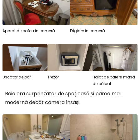
Aparat de cafea în cameră
Frigider în cameră
Uscător de păr
Trezor
Halat de baie și masă
de călcat
Baia era surprinzător de spațioasă și părea mai
modernă decât camera însăși.