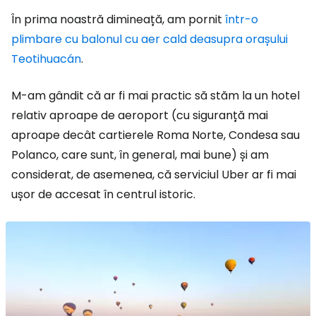
În prima noastră dimineață, am pornit
într-o
plimbare cu balonul cu aer cald deasupra orașului
Teotihuacán
.
M-am gândit că ar fi mai practic să stăm la un hotel
relativ aproape de aeroport (cu siguranță mai
aproape decât cartierele Roma Norte, Condesa sau
Polanco, care sunt, în general, mai bune) și am
considerat, de asemenea, că serviciul Uber ar fi mai
ușor de accesat în centrul istoric.