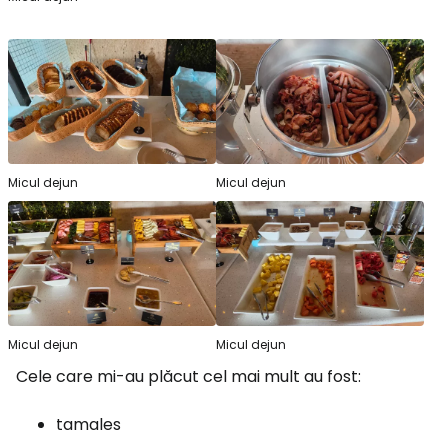
Micul dejun
Micul dejun
Micul dejun
Micul dejun
Cele care mi-au plăcut cel mai mult au fost:
tamales