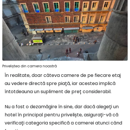
Priveliștea din camera noastră
În realitate, doar câteva camere de pe fiecare etaj
au vedere directă spre piață, iar acestea implică
întotdeauna un supliment de preț considerabil.
Nu a fost o dezamăgire în sine, dar dacă alegeți un
hotel în principal pentru priveliște, asigurați-vă că
verificați categoria specifică a camerei atunci când