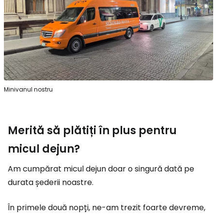
Minivanul nostru
Merită să plătiți în plus pentru
micul dejun?
Am cumpărat micul dejun doar o singură dată pe
durata șederii noastre.
În primele două nopți, ne-am trezit foarte devreme,