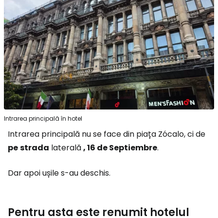
Intrarea principală în hotel
Intrarea principală nu se face din piața Zócalo, ci de
pe
strada
laterală
, 16 de Septiembre
.
Dar apoi ușile s-au deschis.
Pentru asta este renumit hotelul