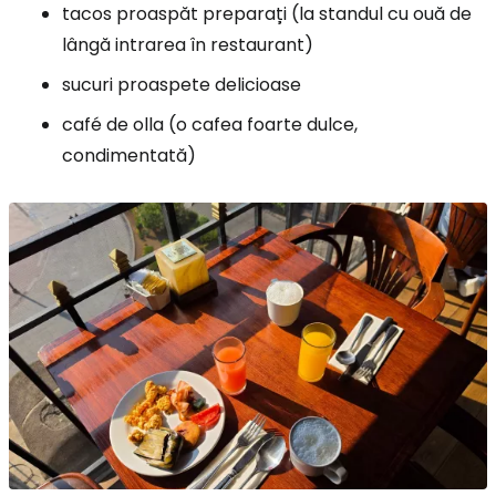
tacos proaspăt preparați (la standul cu ouă de
lângă intrarea în restaurant)
sucuri proaspete delicioase
café de olla (o cafea foarte dulce,
condimentată)