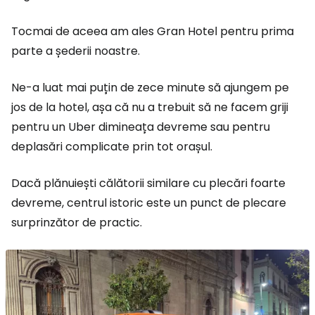
Tocmai de aceea am ales Gran Hotel pentru prima
parte a șederii noastre.
Ne-a luat mai puțin de zece minute să ajungem pe
jos de la hotel, așa că nu a trebuit să ne facem griji
pentru un Uber dimineața devreme sau pentru
deplasări complicate prin tot orașul.
Dacă plănuiești călătorii similare cu plecări foarte
devreme, centrul istoric este un punct de plecare
surprinzător de practic.