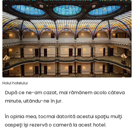
Holul hotelului
După ce ne-am cazat, mai rămânem acolo câteva
minute, uitându-ne în jur.
În opinia mea, tocmai datorită acestui spațiu mulți
oaspeți își rezervă o cameră la acest hotel.