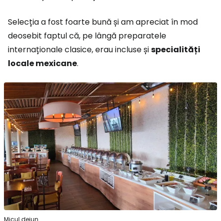
Selecția a fost foarte bună și am apreciat în mod
deosebit faptul că, pe lângă preparatele
internaționale clasice, erau incluse și
specialități
locale mexicane
.
Micul dejun