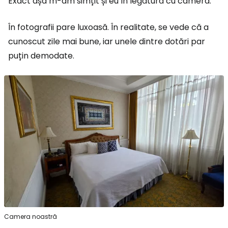
Exact așa m-am simțit și eu în legătură cu camera.
În fotografii pare luxoasă. În realitate, se vede că a
cunoscut zile mai bune, iar unele dintre dotări par
puțin demodate.
Camera noastră