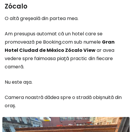
Zócalo
O altă greșeală din partea mea.
Am presupus automat că un hotel care se
promovează pe Booking.com sub numele
Gran
Hotel Ciudad de México Zócalo View
ar avea
vedere spre faimoasa piață practic din fiecare
cameră.
Nu este așa.
Camera noastră dădea spre o stradă obișnuită din
oraș.