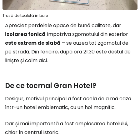
Trusă de toaletă în baie
Apreciez perdelele opace de bună calitate, dar
izolarea fonică
împotriva zgomotului din exterior
este extrem de slabă
– se auzea tot zgomotul de
pe stradă. Din fericire, după ora 21:30 este destul de
liniște și calm aici.
De ce tocmai Gran Hotel?
Desigur, motivul principal a fost acela de a mă caza
într-un hotel emblematic, cu un hol magnific.
Dar și mai importantă a fost amplasarea hotelului,
chiar în centrul istoric.