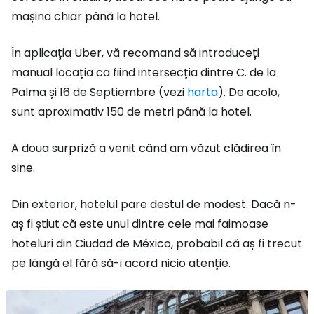
mașina chiar până la hotel.
În aplicația Uber, vă recomand să introduceți
manual locația ca fiind intersecția dintre C. de la
Palma și 16 de Septiembre (vezi
harta
). De acolo,
sunt aproximativ 150 de metri până la hotel.
A doua surpriză a venit când am văzut clădirea în
sine.
Din exterior, hotelul pare destul de modest. Dacă n-
aș fi știut că este unul dintre cele mai faimoase
hoteluri din Ciudad de México, probabil că aș fi trecut
pe lângă el fără să-i acord nicio atenție.