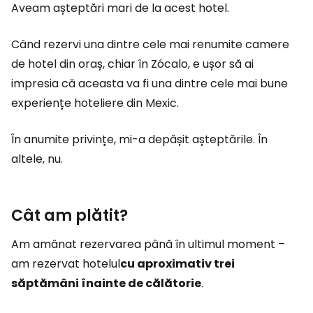
Aveam așteptări mari de la acest hotel.
Când rezervi una dintre cele mai renumite camere
de hotel din oraș, chiar în Zócalo, e ușor să ai
impresia că aceasta va fi una dintre cele mai bune
experiențe hoteliere din Mexic.
În anumite privințe, mi-a depășit așteptările. În
altele, nu.
Cât am plătit?
Am amânat rezervarea până în ultimul moment –
am rezervat hotelul
cu aproximativ trei
săptămâni înainte de călătorie
.