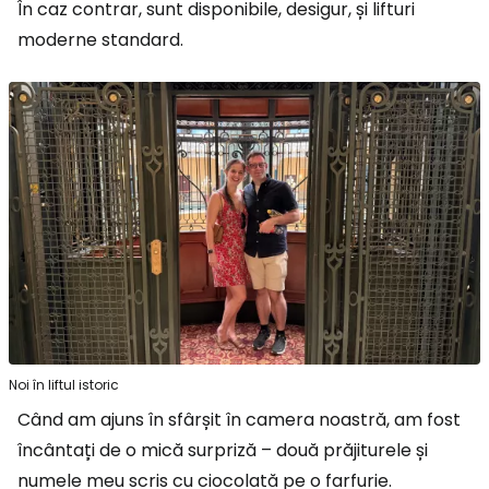
În caz contrar, sunt disponibile, desigur, și lifturi
moderne standard.
Noi în liftul istoric
Când am ajuns în sfârșit în camera noastră, am fost
încântați de o mică surpriză – două prăjiturele și
numele meu scris cu ciocolată pe o farfurie.