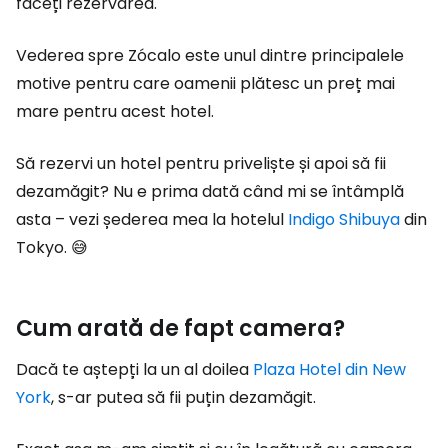
faceți rezervarea.
Vederea spre Zócalo este unul dintre principalele
motive pentru care oamenii plătesc un preț mai
mare pentru acest hotel.
Să rezervi un hotel pentru priveliște și apoi să fii
dezamăgit? Nu e prima dată când mi se întâmplă
asta – vezi șederea mea la hotelul
Indigo Shibuya
din
Tokyo. 😅
Cum arată de fapt camera?
Dacă te aștepți la un al doilea
Plaza Hotel din New
York
, s-ar putea să fii puțin dezamăgit.