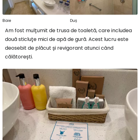
Baie
Duș
Am fost mulțumit de trusa de toaletă, care includea
două sticluțe mici de apă de gură. Acest lucru este
deosebit de plăcut și revigorant atunci când
călătorești.