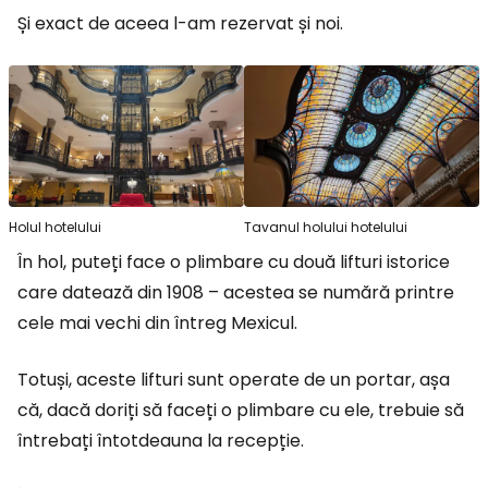
Și exact de aceea l-am rezervat și noi.
Holul hotelului
Tavanul holului hotelului
În hol, puteți face o plimbare cu două lifturi istorice
care datează din 1908 – acestea se numără printre
cele mai vechi din întreg Mexicul.
Totuși, aceste lifturi sunt operate de un portar, așa
că, dacă doriți să faceți o plimbare cu ele, trebuie să
întrebați întotdeauna la recepție.