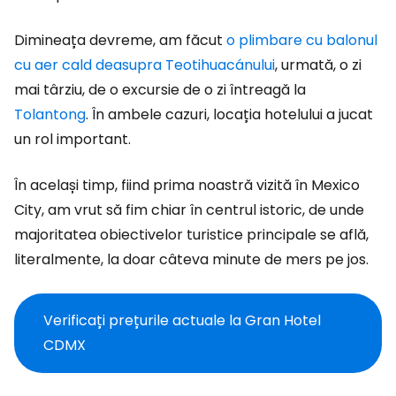
Dimineața devreme, am făcut
o plimbare cu balonul
cu aer cald deasupra Teotihuacánului
, urmată, o zi
mai târziu, de o excursie de o zi întreagă la
Tolantong
. În ambele cazuri, locația hotelului a jucat
un rol important.
În același timp, fiind prima noastră vizită în Mexico
City, am vrut să fim chiar în centrul istoric, de unde
majoritatea obiectivelor turistice principale se află,
literalmente, la doar câteva minute de mers pe jos.
Verificați prețurile actuale la Gran Hotel
CDMX