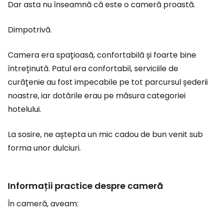
Dar asta nu înseamnă că este o cameră proastă.
Dimpotrivă.
Camera era spațioasă, confortabilă și foarte bine
întreținută. Patul era confortabil, serviciile de
curățenie au fost impecabile pe tot parcursul șederii
noastre, iar dotările erau pe măsura categoriei
hotelului.
La sosire, ne aștepta un mic cadou de bun venit sub
forma unor dulciuri.
Informații practice despre cameră
În cameră, aveam: