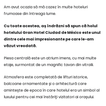
Am avut ocazia să mă cazez în multe hoteluri
frumoase din întreaga lume.
Cu toate acestea, aș îndrăzni să spun că holul
hotelului Gran Hotel Ciudad de México este unul
dintre cele mai impresionante pe care le-am
văzut vreodată.
Piesa centrală este un atrium imens, cu mai multe
etaje, surmontat de un magnific tavan din vitralii.
Atmosfera este completată de lifturi istorice,
balcoane ornamentate și o arhitectură care
amintește de epoca în care hotelul era un simbol al
luxului pentru cei mai înstăriți vizitatori ai orașului.