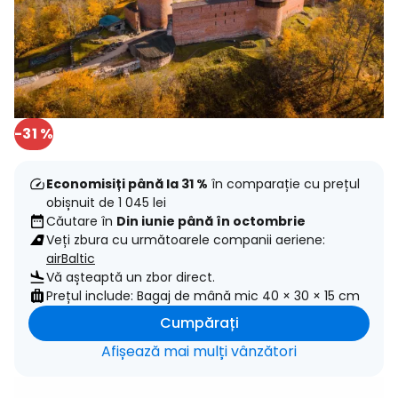
-31 %
Economisiți până la 31 %
în comparație cu prețul
obișnuit de 1 045 lei
Căutare în
Din iunie până în octombrie
Veți zbura cu următoarele companii aeriene:
airBaltic
Vă așteaptă un zbor direct.
Prețul include: Bagaj de mână mic 40 × 30 × 15 cm
Cumpărați
Afișează mai mulți vânzători