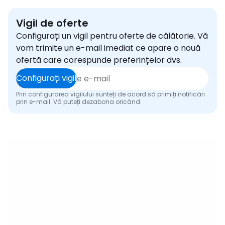
Vigil de oferte
Configurați un vigil pentru oferte de călătorie. Vă
vom trimite un e-mail imediat ce apare o nouă
ofertă care corespunde preferințelor dvs.
Configurați vigil
Prin configurarea vigilului sunteți de acord să primiți notificări
prin e-mail. Vă puteți dezabona oricând.