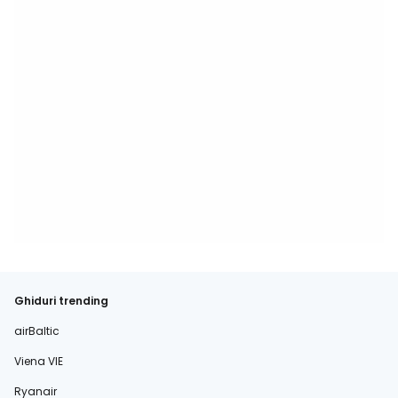
Ghiduri trending
airBaltic
Viena VIE
Ryanair