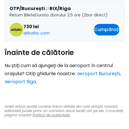
OTP/București
RIX/Riga
Return Bilete
Durata zborului: 2.5 ore (Zbor direct)
730 lei
Cumpărați
airbaltic.com
Înainte de călătorie
Nu știți cum să ajungeți de la aeroport în centrul
orașului? Citiți ghidurile noastre:
aeroport București
,
aeroport Riga
.
Acest articol poate conține linkuri afiliate din care echipa noastră
editorială poate primi un comision dacă faceți clic pe ele. Consultați
pagina noastră
Politica de publicitate
.