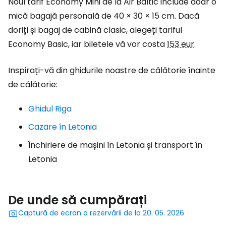
Noul tarif Economy Mini de la Air Baltic include doar o
mică bagajă personală de 40 × 30 × 15 cm. Dacă
doriți și bagaj de cabină clasic, alegeți tariful
Economy Basic, iar biletele vă vor costa
153 eur
.
Inspirați-vă din ghidurile noastre de călătorie înainte
de călătorie:
Ghidul Riga
Cazare în Letonia
Închiriere de mașini în Letonia și transport în
Letonia
De unde să cumpărați
Captură de ecran a rezervării de la 20. 05. 2026