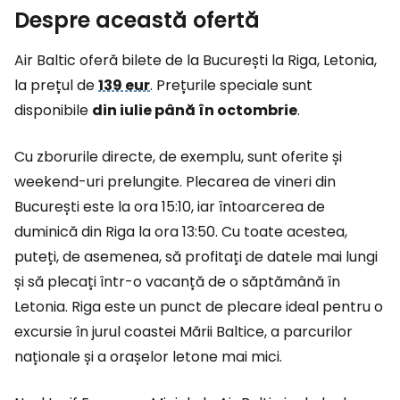
Despre această ofertă
Air Baltic oferă bilete de la București la Riga, Letonia,
la prețul de
139 eur
. Prețurile speciale sunt
disponibile
din iulie până în octombrie
.
Cu zborurile directe, de exemplu, sunt oferite și
weekend-uri prelungite. Plecarea de vineri din
București este la ora 15:10, iar întoarcerea de
duminică din Riga la ora 13:50. Cu toate acestea,
puteți, de asemenea, să profitați de datele mai lungi
și să plecați într-o vacanță de o săptămână în
Letonia. Riga este un punct de plecare ideal pentru o
excursie în jurul coastei Mării Baltice, a parcurilor
naționale și a orașelor letone mai mici.