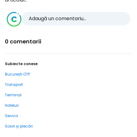
Adaugă un comentariu...
0 comentarii
Subiecte conexe
București OTP
Transport
Terminal
Hoteluri
Servicii
Sosiri și plecări