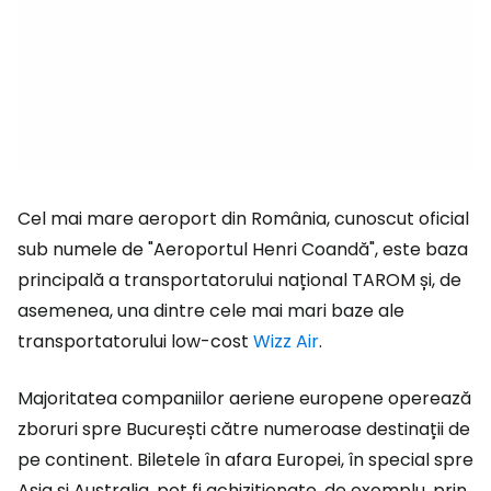
Cel mai mare aeroport din România, cunoscut oficial
sub numele de "Aeroportul Henri Coandă", este baza
principală a transportatorului național TAROM și, de
asemenea, una dintre cele mai mari baze ale
transportatorului low-cost
Wizz Air
.
Majoritatea companiilor aeriene europene operează
zboruri spre București către numeroase destinații de
pe continent. Biletele în afara Europei, în special spre
Asia și Australia, pot fi achiziționate, de exemplu, prin