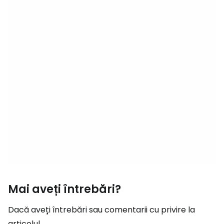
Mai aveți întrebări?
Dacă aveți întrebări sau comentarii cu privire la
articolul...