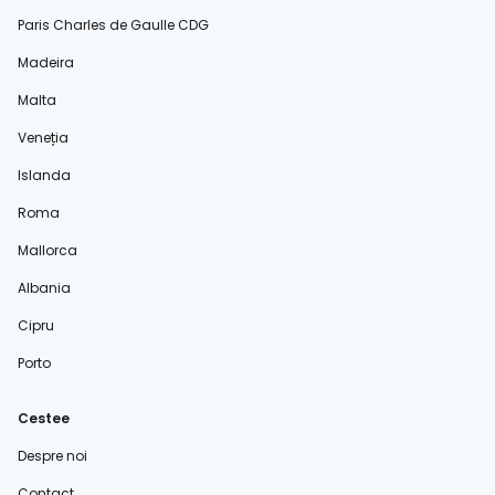
Paris Charles de Gaulle CDG
Madeira
Malta
Veneția
Islanda
Roma
Mallorca
Albania
Cipru
Porto
Cestee
Despre noi
Contact