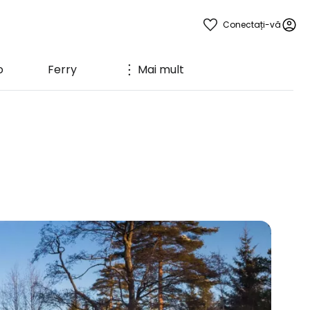
Conectați-vă
o
Ferry
Mai mult