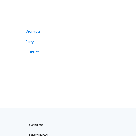
Vremea
Ferry
Cultură
Cestee
Despre noi