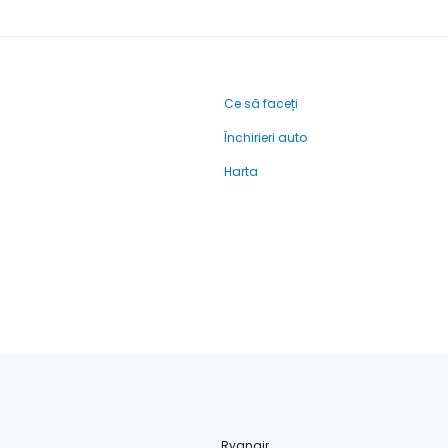
Ce să faceți
Închirieri auto
Harta
Ryanair