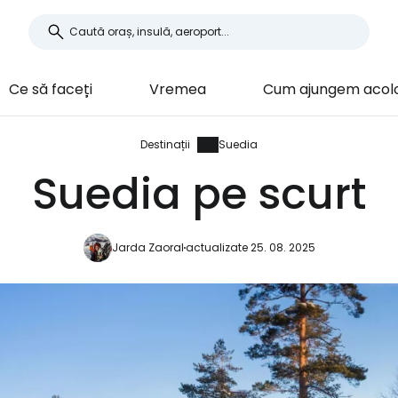
Ce să faceți
Vremea
Cum ajungem acol
Destinații
Suedia
Suedia pe scurt
Jarda Zaoral
actualizate 25. 08. 2025