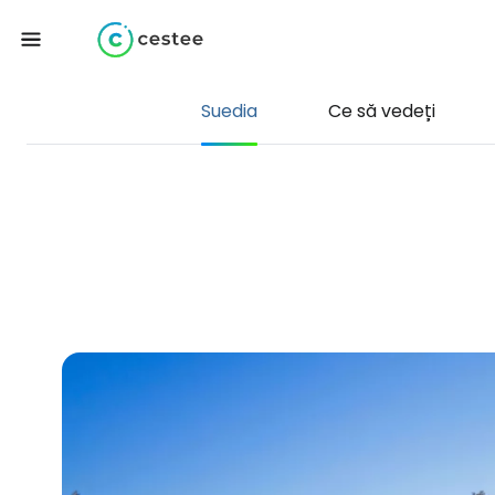
Suedia
Ce să vedeți