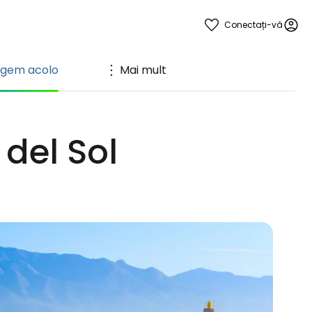
Conectați-vă
ngem acolo
Mai mult
del Sol