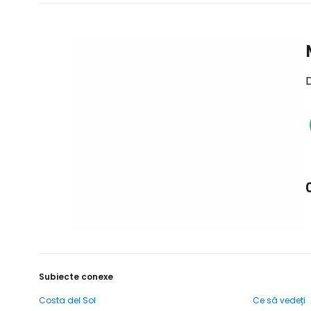
D
Subiecte conexe
Costa del Sol
Ce să vedeți