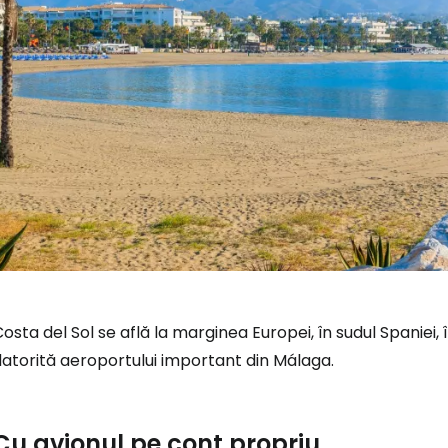
osta del Sol se află la marginea Europei, în sudul Spaniei, 
atorită aeroportului important din Málaga.
Cu avionul pe cont propriu