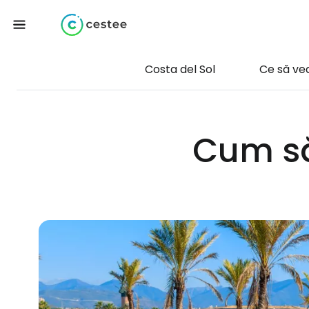
Costa del Sol
Ce să ve
Cum să