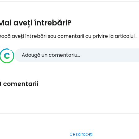
Mai aveți întrebări?
acă aveți întrebări sau comentarii cu privire la articolul...
Adaugă un comentariu...
0 comentarii
Ce să faceți