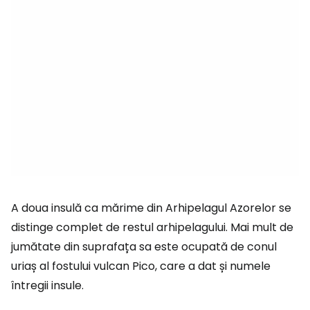
A doua insulă ca mărime din Arhipelagul Azorelor se
distinge complet de restul arhipelagului. Mai mult de
jumătate din suprafața sa este ocupată de conul
uriaș al fostului vulcan Pico, care a dat și numele
întregii insule.