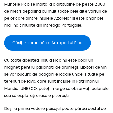
Muntele Pico se înalță la o altitudine de peste 2.000
de metri, depășind cu mult toate celelalte vârfuri de
pe oricare dintre insulele Azorelor și este chiar cel
mai înalt munte din întreaga Portugalie.
Găsiți zboruri către Aeroportul Pico
Cu toate acestea, Insula Pico nu este doar un
magnet pentru pasionații de drumeții. Iubitorii de vin
se vor bucura de podgoriile locale unice, situate pe
terenuri de lavă, care sunt incluse în Patrimoniul
Mondial UNESCO; puteți merge să observați balenele
sau să explorați orașele pitorești.
Deși la prima vedere peisajul poate părea destul de