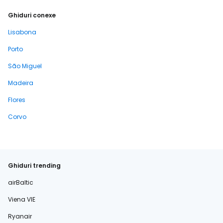
Ghiduri conexe
Lisabona
Porto
São Miguel
Madeira
Flores
Corvo
Ghiduri trending
airBaltic
Viena VIE
Ryanair