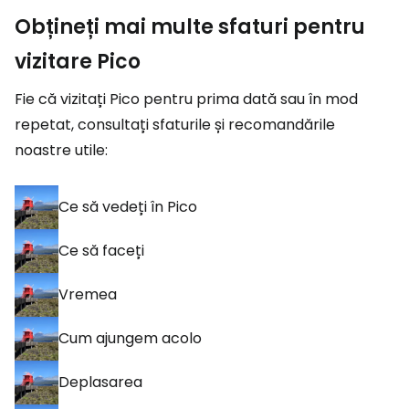
Obțineți mai multe sfaturi pentru
vizitare Pico
Fie că vizitați Pico pentru prima dată sau în mod
repetat, consultați sfaturile și recomandările
noastre utile:
Ce să vedeți în Pico
Ce să faceți
Vremea
Cum ajungem acolo
Deplasarea