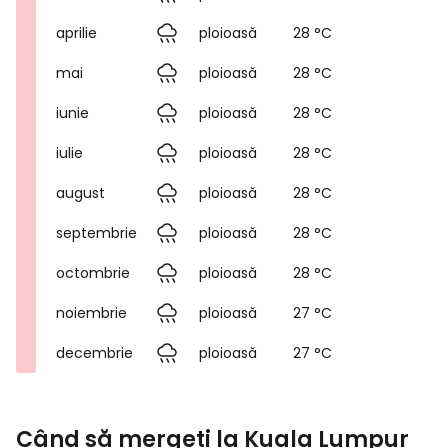
aprilie
ploioasă
28 °C
mai
ploioasă
28 °C
iunie
ploioasă
28 °C
iulie
ploioasă
28 °C
august
ploioasă
28 °C
septembrie
ploioasă
28 °C
octombrie
ploioasă
28 °C
noiembrie
ploioasă
27 °C
decembrie
ploioasă
27 °C
Când să mergeți la Kuala Lumpur