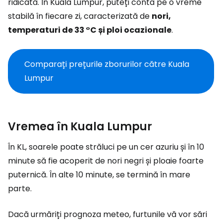
ridicată. În Kuala Lumpur, puteți conta pe o vreme
stabilă în fiecare zi, caracterizată de
nori,
temperaturi de 33 °C și ploi ocazionale
.
Comparați prețurile zborurilor către Kuala
Lumpur
Vremea în Kuala Lumpur
În KL, soarele poate străluci pe un cer azuriu și în 10
minute să fie acoperit de nori negri și ploaie foarte
puternică. În alte 10 minute, se termină în mare
parte.
Dacă urmăriți prognoza meteo, furtunile vă vor sări