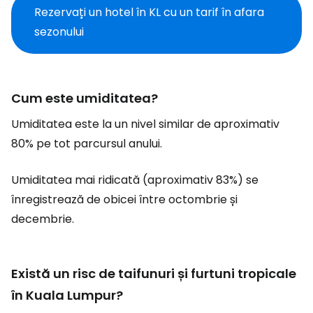
Rezervați un hotel în KL cu un tarif în afara
sezonului
Cum este umiditatea?
Umiditatea este la un nivel similar de aproximativ
80% pe tot parcursul anului.
Umiditatea mai ridicată (aproximativ 83%) se
înregistrează de obicei între octombrie și
decembrie.
Există un risc de taifunuri și furtuni tropicale
în Kuala Lumpur?