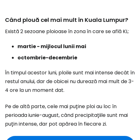
Când plouă cel mai mult în Kuala Lumpur?
Există 2 sezoane ploioase în zona în care se află KL:
martie - mijlocul lunii mai
octombrie-decembrie
În timpul acestor luni, ploile sunt mai intense decât în
restul anului, dar de obicei nu durează mai mult de 3-
4 ore la un moment dat.
Pe de altă parte, cele mai puține ploi au loc în
perioada iunie-august, când precipitațiile sunt mai
puțin intense, dar pot apărea în fiecare zi.