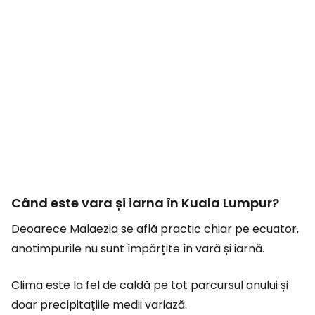
Când este vara și iarna în Kuala Lumpur?
Deoarece Malaezia se află practic chiar pe ecuator,
anotimpurile nu sunt împărțite în vară și iarnă.
Clima este la fel de caldă pe tot parcursul anului și
doar precipitațiile medii variază.