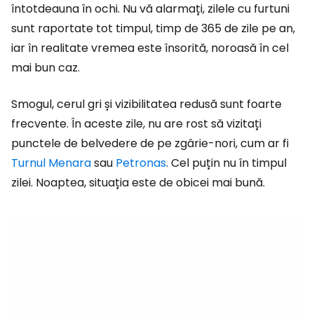
întotdeauna în ochi. Nu vă alarmați, zilele cu furtuni
sunt raportate tot timpul, timp de 365 de zile pe an,
iar în realitate vremea este însorită, noroasă în cel
mai bun caz.
Smogul, cerul gri și vizibilitatea redusă sunt foarte
frecvente. În aceste zile, nu are rost să vizitați
punctele de belvedere de pe zgârie-nori, cum ar fi
Turnul Menara
sau
Petronas
. Cel puțin nu în timpul
zilei. Noaptea, situația este de obicei mai bună.