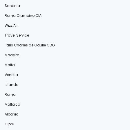
Sardinia
Roma Ciampino CIA
Wizz Air
Travel Service
Paris Charles de Gaulle CDG
Madeira
Malta
Veneția
Islanda
Roma
Mallorca
Albania
Cipru