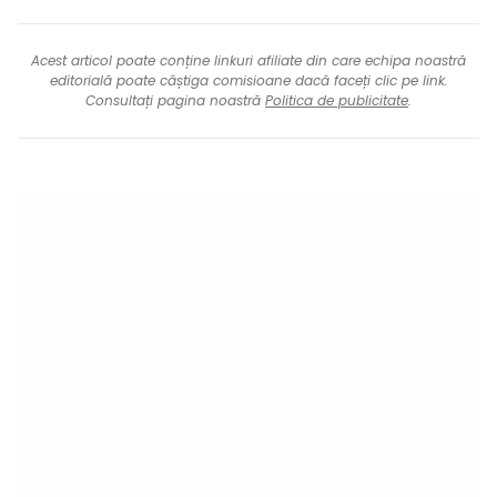
Acest articol poate conține linkuri afiliate din care echipa noastră
editorială poate câștiga comisioane dacă faceți clic pe link.
Consultați pagina noastră
Politica de publicitate
.