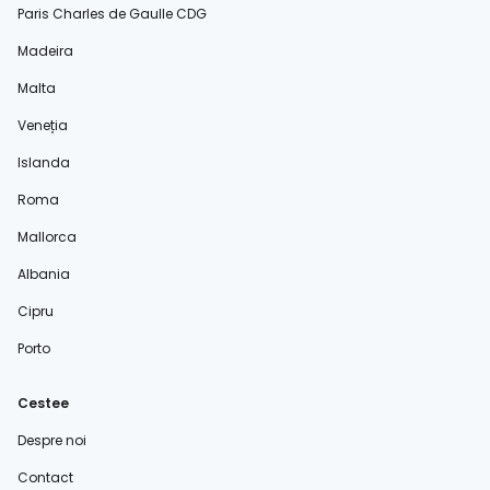
Paris Charles de Gaulle CDG
Madeira
Malta
Veneția
Islanda
Roma
Mallorca
Albania
Cipru
Porto
Cestee
Despre noi
Contact