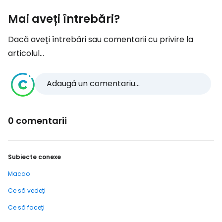
Mai aveți întrebări?
Dacă aveți întrebări sau comentarii cu privire la
articolul...
Adaugă un comentariu...
0 comentarii
Subiecte conexe
Macao
Ce să vedeți
Ce să faceți