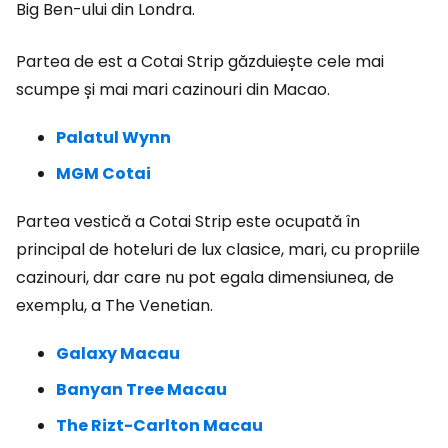
Big Ben-ului din Londra.
Partea de est a Cotai Strip găzduiește cele mai
scumpe și mai mari cazinouri din Macao.
Palatul Wynn
MGM Cotai
Partea vestică a Cotai Strip este ocupată în
principal de hoteluri de lux clasice, mari, cu propriile
cazinouri, dar care nu pot egala dimensiunea, de
exemplu, a The Venetian.
Galaxy Macau
Banyan Tree Macau
The Rizt-Carlton Macau