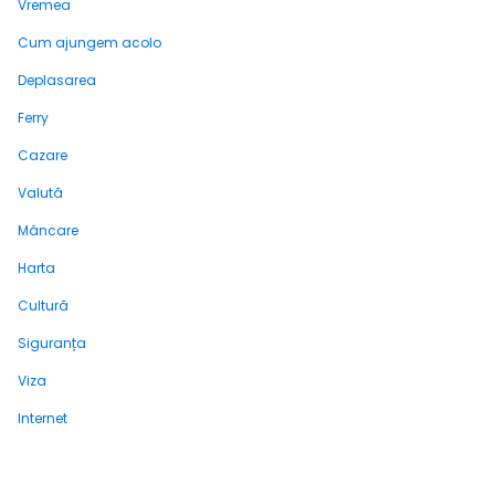
Vremea
Cum ajungem acolo
Deplasarea
Ferry
Cazare
Valută
Mâncare
Harta
Cultură
Siguranța
Viza
Internet