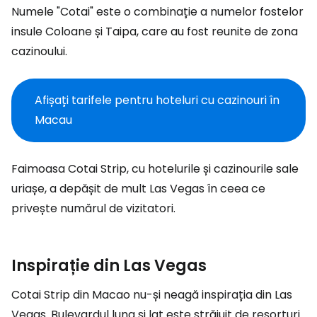
Numele "Cotai" este o combinație a numelor fostelor
insule Coloane și Taipa, care au fost reunite de zona
cazinoului.
Afișați tarifele pentru hoteluri cu cazinouri în
Macau
Faimoasa Cotai Strip, cu hotelurile și cazinourile sale
uriașe, a depășit de mult Las Vegas în ceea ce
privește numărul de vizitatori.
Inspirație din Las Vegas
Cotai Strip din Macao nu-și neagă inspirația din Las
Vegas. Bulevardul lung și lat este străjuit de resorturi