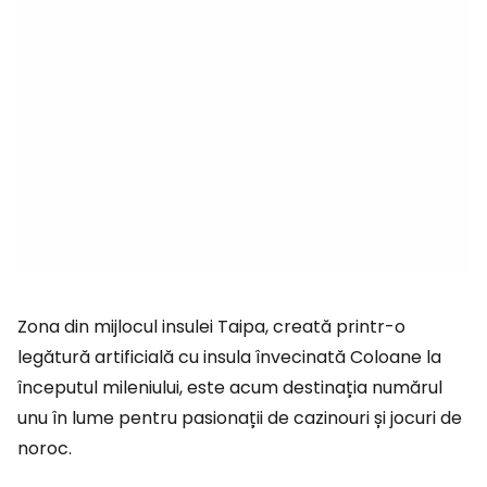
Zona din mijlocul insulei Taipa, creată printr-o
legătură artificială cu insula învecinată Coloane la
începutul mileniului, este acum destinația numărul
unu în lume pentru pasionații de cazinouri și jocuri de
noroc.