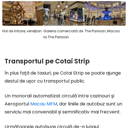
Hol de intrare, venețian
Galeria comercială de
The Parisian, Macao
la The Parisian
Transportul pe Cotai Strip
În plus față de taxiuri, pe Cotai Strip se poate ajunge
destul de ușor cu transportul public.
Un monorail automatizat circulă între cazinouri și
Aeroportul
Macau MFM
, dar liniile de autobuz sunt un
serviciu mai convenabil și semnificativ mai frecvent.
Următoarele autobuze circulă de-a lungul