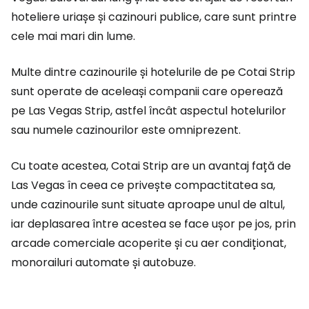
hoteliere uriașe și cazinouri publice, care sunt printre
cele mai mari din lume.
Multe dintre cazinourile și hotelurile de pe Cotai Strip
sunt operate de aceleași companii care operează
pe Las Vegas Strip, astfel încât aspectul hotelurilor
sau numele cazinourilor este omniprezent.
Cu toate acestea, Cotai Strip are un avantaj față de
Las Vegas în ceea ce privește compactitatea sa,
unde cazinourile sunt situate aproape unul de altul,
iar deplasarea între acestea se face ușor pe jos, prin
arcade comerciale acoperite și cu aer condiționat,
monorailuri automate și autobuze.