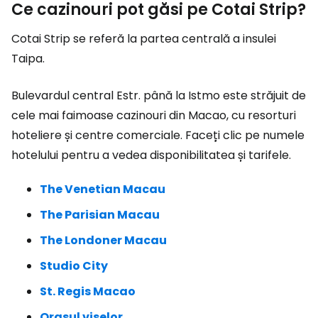
Ce cazinouri pot găsi pe Cotai Strip?
Cotai Strip se referă la partea centrală a insulei
Taipa.
Bulevardul central Estr. până la Istmo este străjuit de
cele mai faimoase cazinouri din Macao, cu resorturi
hoteliere și centre comerciale. Faceți clic pe numele
hotelului pentru a vedea disponibilitatea și tarifele.
The Venetian Macau
The Parisian Macau
The Londoner Macau
Studio City
St. Regis Macao
Orașul viselor