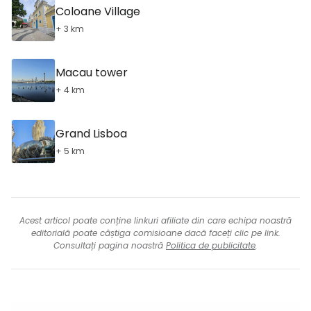
Coloane Village
+ 3 km
Macau tower
+ 4 km
Grand Lisboa
+ 5 km
Acest articol poate conține linkuri afiliate din care echipa noastră
editorială poate câștiga comisioane dacă faceți clic pe link.
Consultați pagina noastră
Politica de publicitate
.