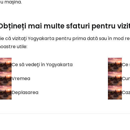
cu mașina.
Obțineți mai multe sfaturi pentru vi
ie că vizitați Yogyakarta pentru prima dată sau în mod re
oastre utile:
Ce să vedeți în Yogyakarta
Ce 
Vremea
Cum
Deplasarea
Ca