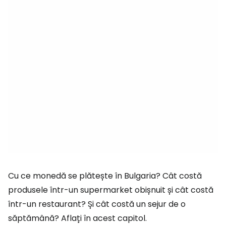
Cu ce monedă se plătește în Bulgaria? Cât costă
produsele într-un supermarket obișnuit și cât costă
într-un restaurant? Și cât costă un sejur de o
săptămână? Aflați în acest capitol.