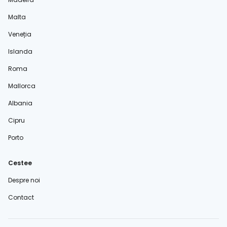
Malta
Veneția
Islanda
Roma
Mallorca
Albania
Cipru
Porto
Cestee
Despre noi
Contact