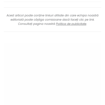
Acest articol poate conține linkuri afiliate din care echipa noastră
editorială poate câștiga comisioane dacă faceți clic pe link.
Consultați pagina noastră
Politica de publicitate
.