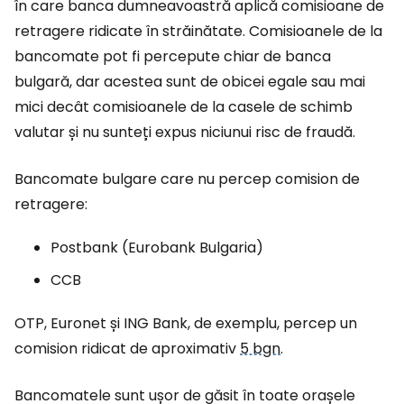
în care banca dumneavoastră aplică comisioane de
retragere ridicate în străinătate. Comisioanele de la
bancomate pot fi percepute chiar de banca
bulgară, dar acestea sunt de obicei egale sau mai
mici decât comisioanele de la casele de schimb
valutar și nu sunteți expus niciunui risc de fraudă.
Bancomate bulgare care nu percep comision de
retragere:
Postbank (Eurobank Bulgaria)
CCB
OTP, Euronet și ING Bank, de exemplu, percep un
comision ridicat de aproximativ
5 bgn
.
Bancomatele sunt ușor de găsit în toate orașele