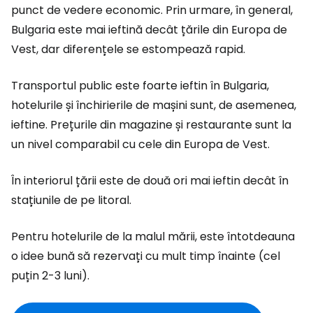
punct de vedere economic. Prin urmare, în general,
Bulgaria este mai ieftină decât țările din Europa de
Vest, dar diferențele se estompează rapid.
Transportul public este foarte ieftin în Bulgaria,
hotelurile și închirierile de mașini sunt, de asemenea,
ieftine. Prețurile din magazine și restaurante sunt la
un nivel comparabil cu cele din Europa de Vest.
În interiorul țării este de două ori mai ieftin decât în
stațiunile de pe litoral.
Pentru hotelurile de la malul mării, este întotdeauna
o idee bună să rezervați cu mult timp înainte (cel
puțin 2-3 luni).