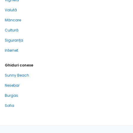
Valută
Mâncare
Cultură
Siguranța
Internet
Ghiduri conexe
Sunny Beach
Nesebar
Burgas
Sofia