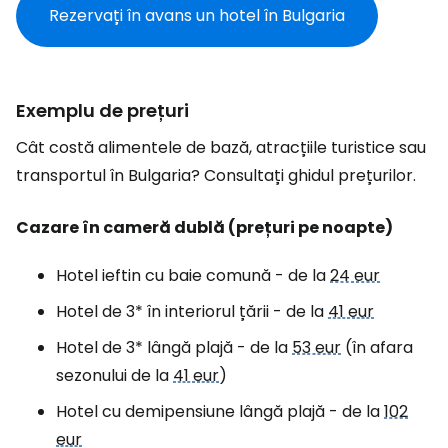
Rezervați în avans un hotel în Bulgaria
Exemplu de prețuri
Cât costă alimentele de bază, atracțiile turistice sau
transportul în Bulgaria? Consultați ghidul prețurilor.
Cazare în cameră dublă (prețuri pe noapte)
Hotel ieftin cu baie comună - de la
24 eur
Hotel de 3* în interiorul țării - de la
41 eur
Hotel de 3* lângă plajă - de la
53 eur
(în afara
sezonului de la
41 eur
)
Hotel cu demipensiune lângă plajă - de la
102
eur