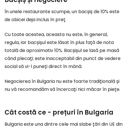
În unele restaurante scumpe, un bacșiș de 10% este
de obicei deja inclus în preț.
Cu toate acestea, aceasta nu este, în general,
regula, iar bacșișul este lăsat în plus față de nota
totală de aproximativ 10%. Bacșișul se lasă pe masă
când plecați; este inacceptabil din punct de vedere
social să vi-l puneți direct în mână.
Negocierea în Bulgaria nu este foarte tradițională și
nu vă recomandăm să încercați nici măcar în piețe.
Cât costă ce - prețuri în Bulgaria
Bulgaria este una dintre cele mai slabe țări din UE din