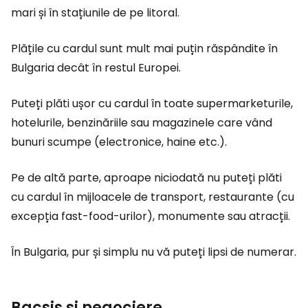
mari și în stațiunile de pe litoral.
Plățile cu cardul sunt mult mai puțin răspândite în
Bulgaria decât în restul Europei.
Puteți plăti ușor cu cardul în toate supermarketurile,
hotelurile, benzinăriile sau magazinele care vând
bunuri scumpe (electronice, haine etc.).
Pe de altă parte, aproape niciodată nu puteți plăti
cu cardul în mijloacele de transport, restaurante (cu
excepția fast-food-urilor), monumente sau atracții.
În Bulgaria, pur și simplu nu vă puteți lipsi de numerar.
Bacșiș și negociere