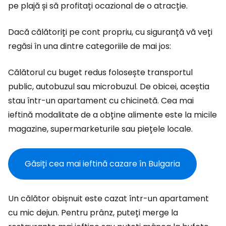
pe plajă și să profitați ocazional de o atracție.
Dacă călătoriți pe cont propriu, cu siguranță vă veți
regăsi în una dintre categoriile de mai jos:
Călătorul cu buget redus folosește transportul
public, autobuzul sau microbuzul. De obicei, aceștia
stau într-un apartament cu chicinetă. Cea mai
ieftină modalitate de a obține alimente este la micile
magazine, supermarketurile sau piețele locale.
Găsiți cea mai ieftină cazare în Bulgaria
Un călător obișnuit este cazat într-un apartament
cu mic dejun. Pentru prânz, puteți merge la