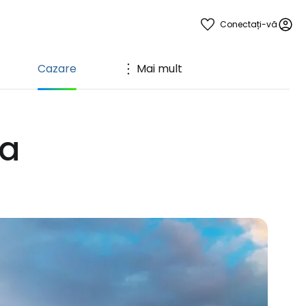
Conectați-vă
Cazare
Mai mult
ia