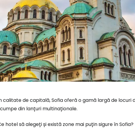
n calitate de capitală, Sofia oferă o gamă largă de locuri d
cumpe din lanțuri multinaționale.
e hotel să alegeți și există zone mai puțin sigure în Sofia?