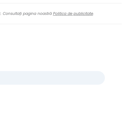
nk. Consultați pagina noastră
Politica de publicitate
.