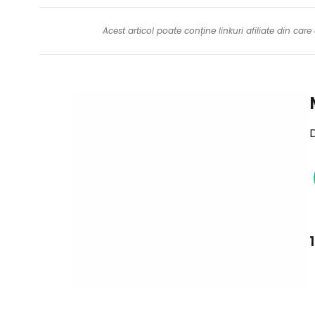
Acest articol poate conține linkuri afiliate din ca
D