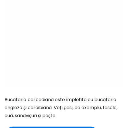
Bucătăria barbadiană este împletită cu bucătăria
engleză și caraibiană. Veți găsi, de exemplu, fasole,
ouă, sandvișuri și pește.