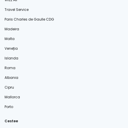
Travel Service
Paris Charles de Gaulle CDG
Madeira
Malta
Veneția
Islanda
Roma
Albania
Cipru
Mallorca
Porto
Cestee