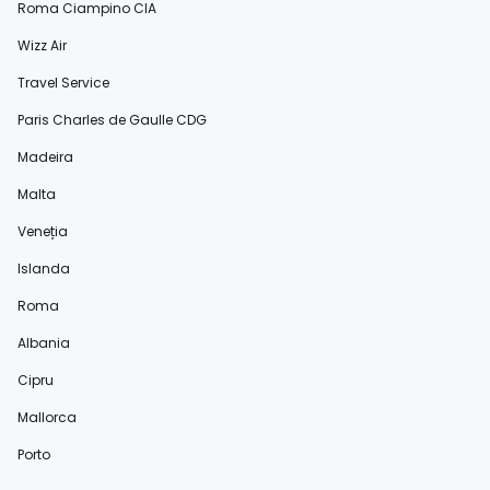
Roma Ciampino CIA
Wizz Air
Travel Service
Paris Charles de Gaulle CDG
Madeira
Malta
Veneția
Islanda
Roma
Albania
Cipru
Mallorca
Porto