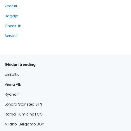
Zboruri
Bagaje
Check-in
Servicii
Ghiduri trending
airBaltic
Viena VIE
Ryanair
Londra Stansted STN
Roma Fiumicino FCO
Milano-Bergamo BGY