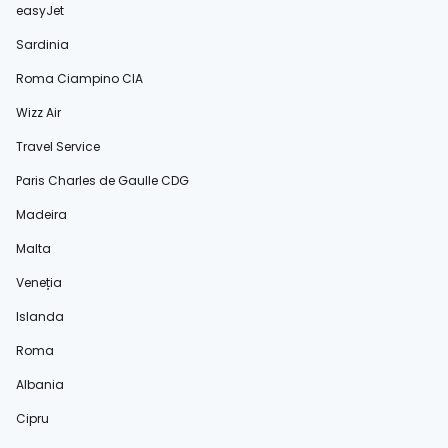
easyJet
Sardinia
Roma Ciampino CIA
Wizz Air
Travel Service
Paris Charles de Gaulle CDG
Madeira
Malta
Veneția
Islanda
Roma
Albania
Cipru