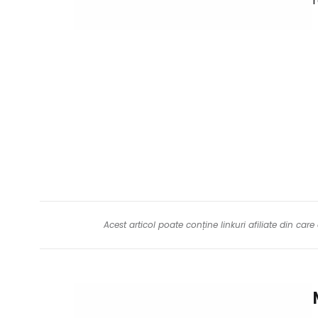
r
Acest articol poate conține linkuri afiliate din ca