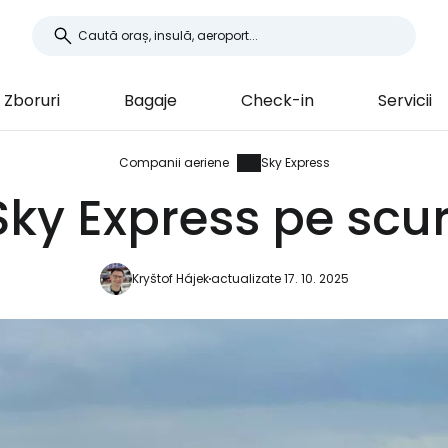
Zboruri
Bagaje
Check-in
Servicii
Companii aeriene
Sky Express
Sky Express pe scur
Kryštof Hájek
actualizate 17. 10. 2025