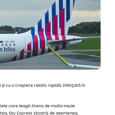
cu o creștere relativ rapidă, înființată în
utele care leagă Atena de multe insule
cestea, Sky Express zboară, de asemenea,