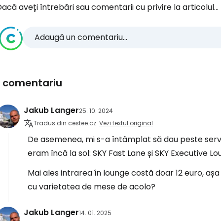
acă aveți întrebări sau comentarii cu privire la articolul...
Adaugă un comentariu...
1 comentariu
Jakub Langer
25. 10. 2024
Tradus din cestee.cz
Vezi textul original
De asemenea, mi s-a întâmplat să dau peste servic
eram încă la sol: SKY Fast Lane și SKY Executive Lo
Mai ales intrarea în lounge costă doar 12 euro, a
cu varietatea de mese de acolo?
Jakub Langer
14. 01. 2025