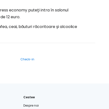
xpress economy puteți intra în salonul
 de 12 euro.
ea, ceai, băuturi răcoritoare și alcoolice
Check-in
Cestee
Despre noi