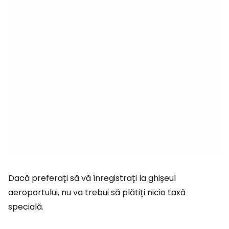
Dacă preferați să vă înregistrați la ghișeul
aeroportului, nu va trebui să plătiți nicio taxă
specială.