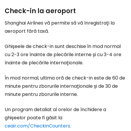
Check-in la aeroport
Shanghai Airlines vă permite să vă înregistrați la
aeroport fără taxă.
Ghișeele de check-in sunt deschise în mod normal
cu 2-3 ore înainte de plecările interne și cu 3-4 ore
înainte de plecările internaționale.
În mod normal, ultima oră de check-in este de 60 de
minute pentru zborurile internaționale și de 30 de
minute pentru zborurile interne.
Un program detaliat al orelor de închidere a
ghișeelor poate fi găsit la
ceair.com/CheckinCounters
.