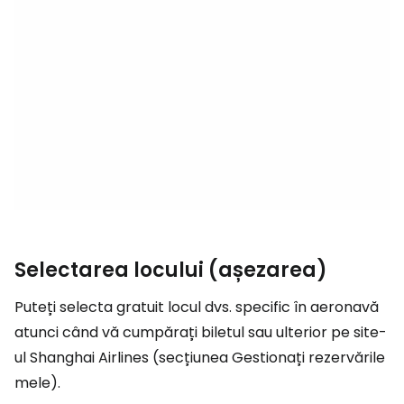
Selectarea locului (așezarea)
Puteți selecta gratuit locul dvs. specific în aeronavă
atunci când vă cumpărați biletul sau ulterior pe site-
ul Shanghai Airlines (secțiunea Gestionați rezervările
mele).