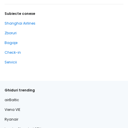
Subiecte conexe
Shanghai Airlines
Zboruri
Bagaje
Check-in
Servicii
Ghiduri trending
airBaltic
Viena VIE
Ryanair