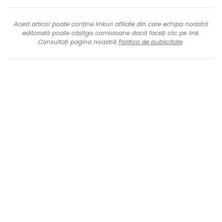
Acest articol poate conține linkuri afiliate din care echipa noastră
editorială poate câștiga comisioane dacă faceți clic pe link.
Consultați pagina noastră
Politica de publicitate
.