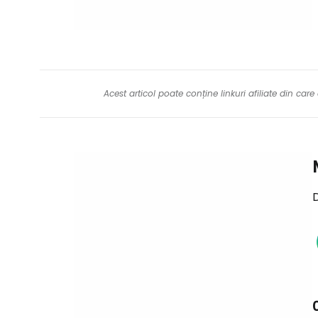
Acest articol poate conține linkuri afiliate din ca
D