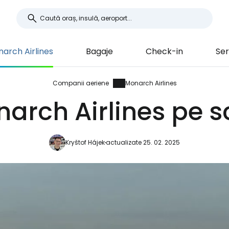
arch Airlines
Bagaje
Check-in
Ser
Companii aeriene
Monarch Airlines
arch Airlines pe s
Kryštof Hájek
actualizate 25. 02. 2025