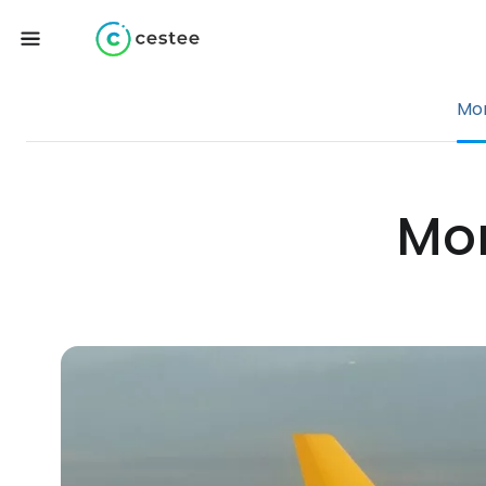
Mon
Mon