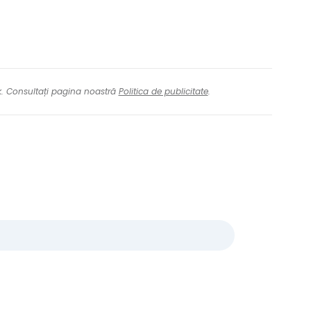
nk. Consultați pagina noastră
Politica de publicitate
.