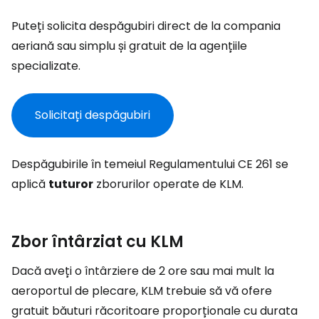
Puteți solicita despăgubiri direct de la compania
aeriană sau simplu și gratuit de la agențiile
specializate.
Solicitați despăgubiri
Despăgubirile în temeiul Regulamentului CE 261 se
aplică
tuturor
zborurilor operate de KLM.
Zbor întârziat cu KLM
Dacă aveți o întârziere de 2 ore sau mai mult la
aeroportul de plecare, KLM trebuie să vă ofere
gratuit băuturi răcoritoare proporționale cu durata