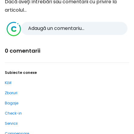
Dacă aveți întrebări sau comentarii cu privire la
articolul...
Adaugă un comentariu...
0 comentarii
Subiecte conexe
KLM
Zboruri
Bagaje
Check-in
Servicii
Compensare