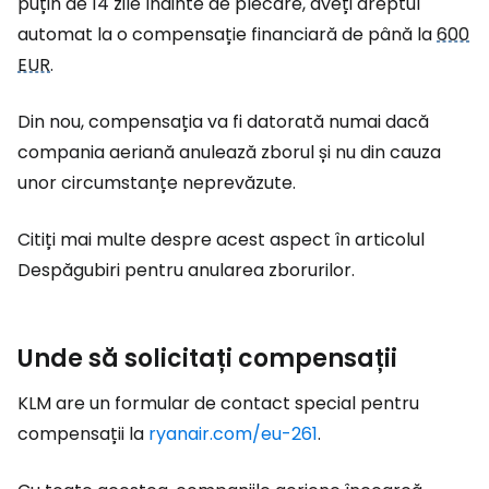
puțin de 14 zile înainte de plecare, aveți dreptul
automat la o compensație financiară de până la
600
EUR
.
Din nou, compensația va fi datorată numai dacă
compania aeriană anulează zborul și nu din cauza
unor circumstanțe neprevăzute.
Citiți mai multe despre acest aspect în articolul
Despăgubiri pentru anularea zborurilor.
Unde să solicitați compensații
KLM are un formular de contact special pentru
compensații la
ryanair.com/eu-261
.