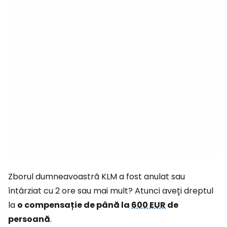
Zborul dumneavoastră KLM a fost anulat sau
întârziat cu 2 ore sau mai mult? Atunci aveți dreptul
la
o compensație de până la
600 EUR
de
persoană
.