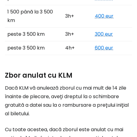
1 500 până la 3 500
3h+
400 eur
km
peste 3 500 km
3h+
300 eur
peste 3 500 km
4h+
600 eur
Zbor anulat cu KLM
Dacă KLM vă anulează zborul cu mai mult de 14 zile
înainte de plecare, aveți dreptul la o schimbare
gratuită a datei sau la o rambursare a prețului inițial
al biletului.
Cu toate acestea, dacă zborul este anulat cu mai