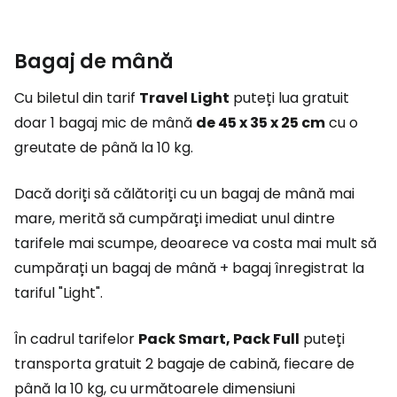
Bagaj de mână
Cu biletul din tarif
Travel Light
puteți lua gratuit
doar 1 bagaj mic de mână
de 45 x 35 x 25 cm
cu o
greutate de până la 10 kg.
Dacă doriți să călătoriți cu un bagaj de mână mai
mare, merită să cumpărați imediat unul dintre
tarifele mai scumpe, deoarece va costa mai mult să
cumpărați un bagaj de mână + bagaj înregistrat la
tariful "Light".
În cadrul tarifelor
Pack Smart, Pack Full
puteți
transporta gratuit 2 bagaje de cabină, fiecare de
până la 10 kg, cu următoarele dimensiuni