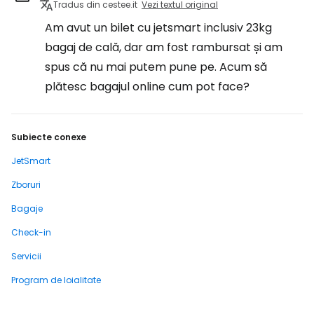
Tradus din cestee.it
Vezi textul original
Am avut un bilet cu jetsmart inclusiv 23kg
bagaj de cală, dar am fost rambursat și am
spus că nu mai putem pune pe. Acum să
plătesc bagajul online cum pot face?
Subiecte conexe
JetSmart
Zboruri
Bagaje
Check-in
Servicii
Program de loialitate