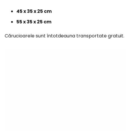
45 x 35 x 25 cm
55 x 35 x 25 cm
Cărucioarele sunt întotdeauna transportate gratuit.