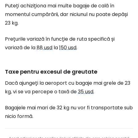
Puteți achiziționa mai multe bagaje de cală în
momentul cumpărării, dar niciunul nu poate depăși
23 kg.
Prețurile variază în funcție de ruta specifică și
variază de la
88 usd
la
150 usd
.
Taxe pentru excesul de greutate
Dacă ajungeți la aeroport cu bagaje mai grele de 23
kg, vi se va percepe o taxă de
35 usd
.
Bagajele mai mari de 32 kg nu vor fi transportate sub
nicio formă.