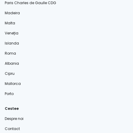
Paris Charles de Gaulle CDG
Madeira
Malta
Veneția
Islanda
Roma
Albania
Cipru
Mallorca
Porto
Cestee
Despre noi
Contact