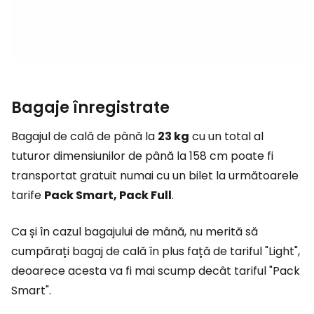
Bagaje înregistrate
Bagajul de cală de până la
23 kg
cu un total al
tuturor dimensiunilor de până la 158 cm poate fi
transportat gratuit numai cu un bilet la următoarele
tarife
Pack Smart, Pack Full
.
Ca și în cazul bagajului de mână, nu merită să
cumpărați bagaj de cală în plus față de tariful "Light",
deoarece acesta va fi mai scump decât tariful "Pack
Smart".