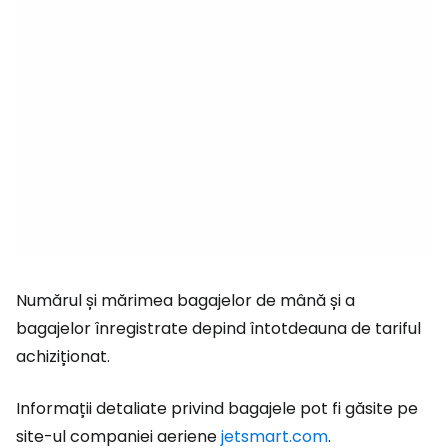
Numărul și mărimea bagajelor de mână și a
bagajelor înregistrate depind întotdeauna de tariful
achiziționat.
Informații detaliate privind bagajele pot fi găsite pe
site-ul companiei aeriene
jetsmart.com
.