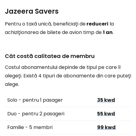
Jazeera Savers
Pentru o taxă unică, beneficiați de
reduceri
la
achiziționarea de bilete de avion timp de
1 an
.
Cât costă calitatea de membru
Costul abonamentului depinde de tipul pe care îl
alegeți. Există 4 tipuri de abonamente din care puteți
alege.
Solo - pentru 1 pasager
35 kwd
Duo - pentru 2 pasageri
55 kwd
Familie - 5 membri
99 kwd