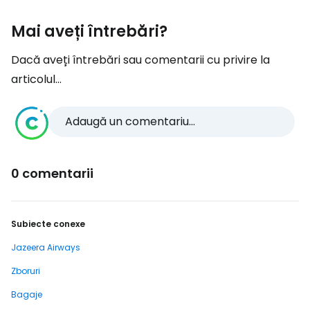
Mai aveți întrebări?
Dacă aveți întrebări sau comentarii cu privire la
articolul...
Adaugă un comentariu...
0 comentarii
Subiecte conexe
Jazeera Airways
Zboruri
Bagaje