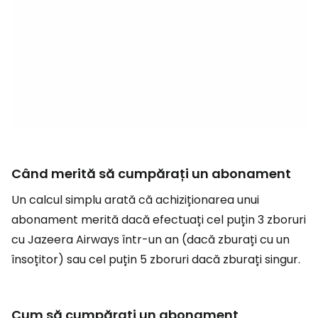
Când merită să cumpărați un abonament
Un calcul simplu arată că achiziționarea unui
abonament merită dacă efectuați cel puțin 3 zboruri
cu Jazeera Airways într-un an (dacă zburați cu un
însoțitor) sau cel puțin 5 zboruri dacă zburați singur.
Cum să cumpărați un abonament