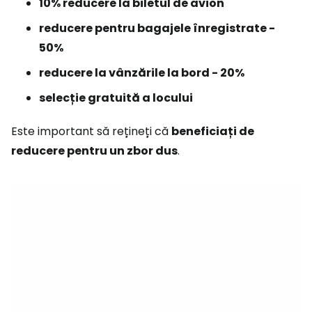
10% reducere la biletul de avion
reducere pentru bagajele înregistrate -
50%
reducere la vânzările la bord - 20%
selecție gratuită a locului
Este important să rețineți că
beneficiați de
reducere pentru un zbor dus
.