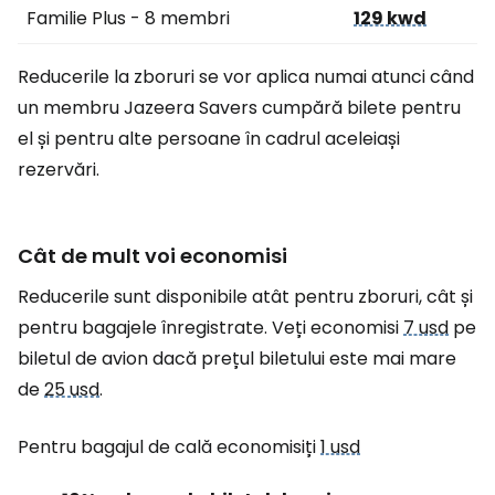
Familie Plus - 8 membri
129 kwd
Reducerile la zboruri se vor aplica numai atunci când
un membru Jazeera Savers cumpără bilete pentru
el și pentru alte persoane în cadrul aceleiași
rezervări.
Cât de mult voi economisi
Reducerile sunt disponibile atât pentru zboruri, cât și
pentru bagajele înregistrate. Veți economisi
7 usd
pe
biletul de avion dacă prețul biletului este mai mare
de
25 usd
.
Pentru bagajul de cală economisiți
1 usd