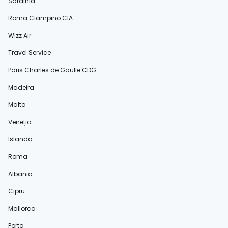
Sardinia
Roma Ciampino CIA
Wizz Air
Travel Service
Paris Charles de Gaulle CDG
Madeira
Malta
Veneția
Islanda
Roma
Albania
Cipru
Mallorca
Porto