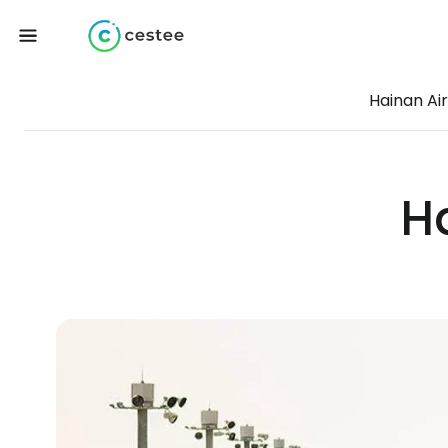
Hainan Air
Ha