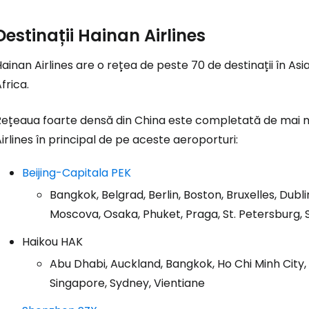
Con
Destinații Hainan Airlines
ainan Airlines are o rețea de peste 70 de destinații în Asi
Cont
frica.
Rețeaua foarte densă din China este completată de mai m
irlines în principal de pe aceste aeroporturi:
Beijing-Capitala PEK
Bangkok, Belgrad, Berlin, Boston, Bruxelles, Dubl
Moscova, Osaka, Phuket, Praga, St. Petersburg, Se
Haikou HAK
Abu Dhabi, Auckland, Bangkok, Ho Chi Minh City,
Singapore, Sydney, Vientiane