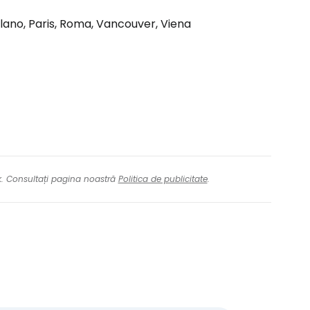
ilano, Paris, Roma, Vancouver, Viena
nk. Consultați pagina noastră
Politica de publicitate
.