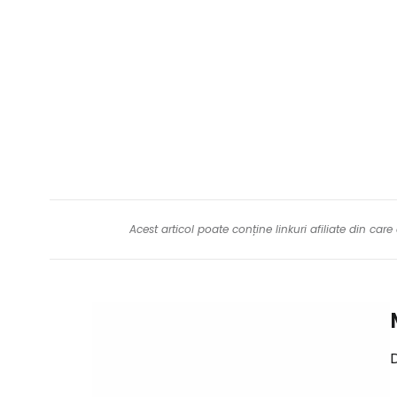
Acest articol poate conține linkuri afiliate din ca
D