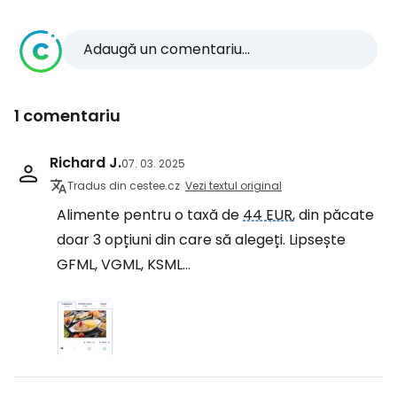
Adaugă un comentariu...
1 comentariu
Richard J.
07. 03. 2025
Tradus din cestee.cz
Vezi textul original
Alimente pentru o taxă de
44 EUR
, din păcate
doar 3 opțiuni din care să alegeți. Lipsește
GFML, VGML, KSML...