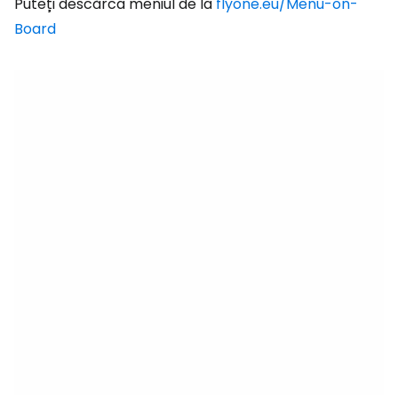
Puteți descărca meniul de la
flyone.eu/Menu-on-
Board