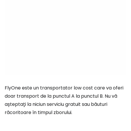
FlyOne este un transportator low cost care va oferi
doar transport de la punctul A la punctul B. Nu vă
așteptați la niciun serviciu gratuit sau băuturi
răcoritoare în timpul zborului.