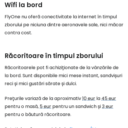
Wifi la bord
FlyOne nu oferă conectivitate la internet în timpul
zborului pe niciuna dintre aeronavele sale, nici măcar
contra cost.
Răcoritoare în timpul zborului
Răcoritoarele pot fi achiziționate de la vânzările de
la bord. Sunt disponibile mici mese instant, sandvișuri
reci și mici gustări sărate și dulci.
Prețurile variază de la aproximativ
10 eur
la
45 eur
pentru o masă,
5 eur
pentru un sandwich și
3 eur
pentru o băutură răcoritoare.