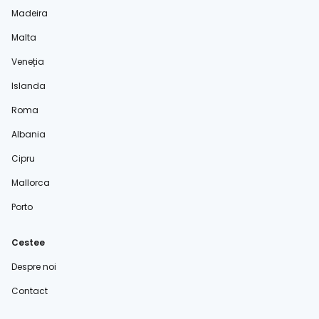
Madeira
Malta
Veneția
Islanda
Roma
Albania
Cipru
Mallorca
Porto
Cestee
Despre noi
Contact