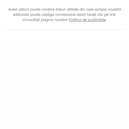
Acest articol poate conține linkuri afiliate din care echipa noastră
editorială poate câștiga comisioane dacă faceți clic pe link.
Consultați pagina noastră
Politica de publicitate
.