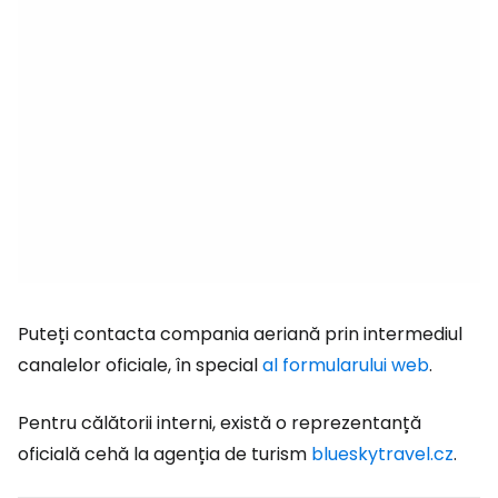
Puteți contacta compania aeriană prin intermediul
canalelor oficiale, în special
al formularului web
.
Pentru călătorii interni, există o reprezentanță
oficială cehă la agenția de turism
blueskytravel.cz
.