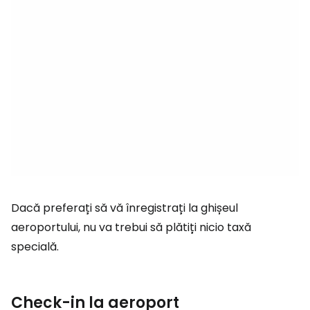
Dacă preferați să vă înregistrați la ghișeul
aeroportului, nu va trebui să plătiți nicio taxă
specială.
Check-in la aeroport