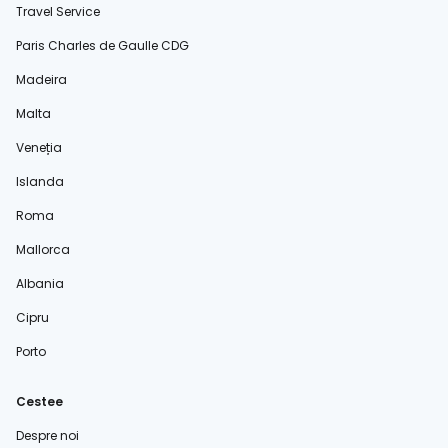
Travel Service
Paris Charles de Gaulle CDG
Madeira
Malta
Veneția
Islanda
Roma
Mallorca
Albania
Cipru
Porto
Cestee
Despre noi