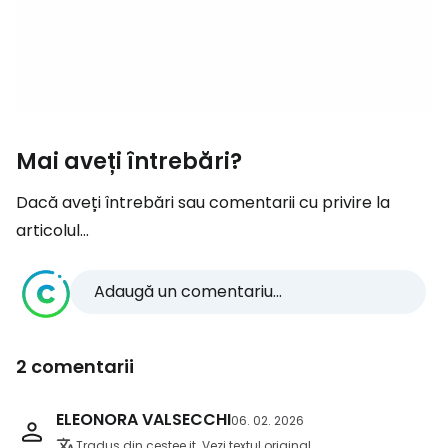
Mai aveți întrebări?
Dacă aveți întrebări sau comentarii cu privire la
articolul...
Adaugă un comentariu...
2 comentarii
ELEONORA VALSECCHI
06. 02. 2026
Tradus din cestee.it
Vezi textul original