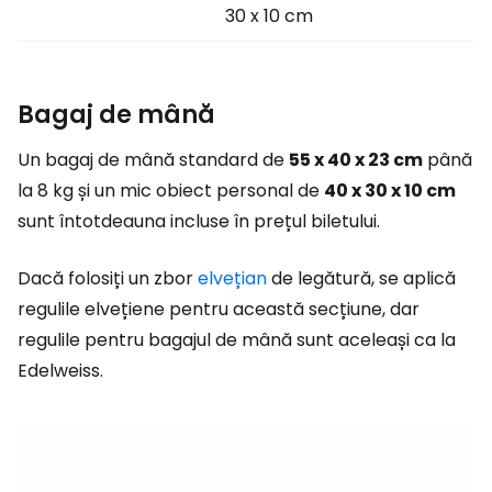
30 x 10 cm
Bagaj de mână
Un bagaj de mână standard de
55 x 40 x 23 cm
până
la 8 kg și un mic obiect personal de
40 x 30 x 10 cm
sunt întotdeauna incluse în prețul biletului.
Dacă folosiți un zbor
elvețian
de legătură, se aplică
regulile elvețiene pentru această secțiune, dar
regulile pentru bagajul de mână sunt aceleași ca la
Edelweiss.