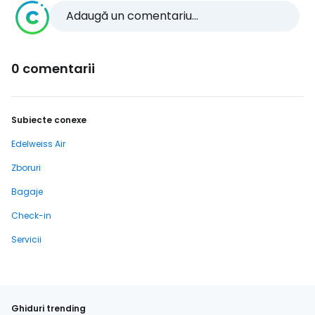
Adaugă un comentariu...
0 comentarii
Subiecte conexe
Edelweiss Air
Zboruri
Bagaje
Check-in
Servicii
Ghiduri trending