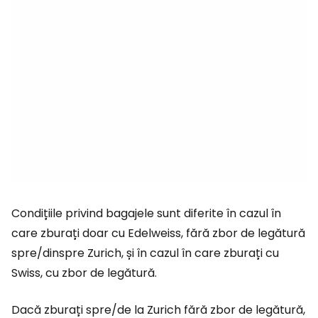
Condițiile privind bagajele sunt diferite în cazul în
care zburați doar cu Edelweiss, fără zbor de legătură
spre/dinspre Zurich, și în cazul în care zburați cu
Swiss, cu zbor de legătură.
Dacă zburați spre/de la Zurich fără zbor de legătură,