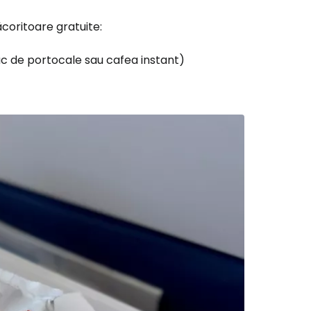
ăcoritoare gratuite:
suc de portocale sau cafea instant)