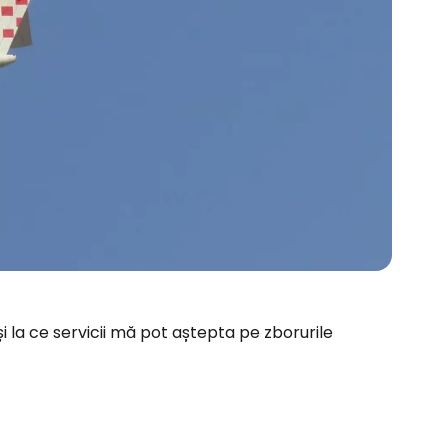
și la ce servicii mă pot aștepta pe zborurile