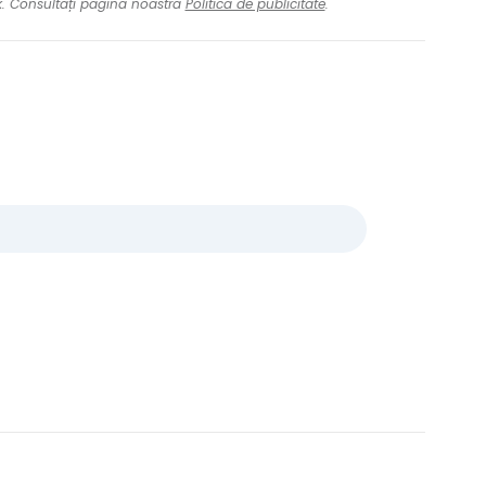
nk. Consultați pagina noastră
Politica de publicitate
.