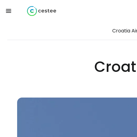
Croatia Ai
Croati