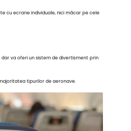
te cu ecrane individuale, nici măcar pe cele
i, dar va oferi un sistem de divertisment prin
ajoritatea tipurilor de aeronave.