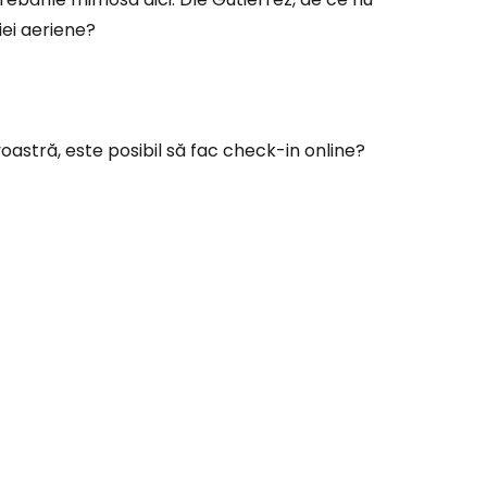
iei aeriene?
stră, este posibil să fac check-in online?