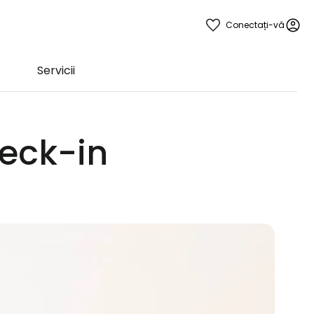
Conectați-vă
Servicii
heck-in