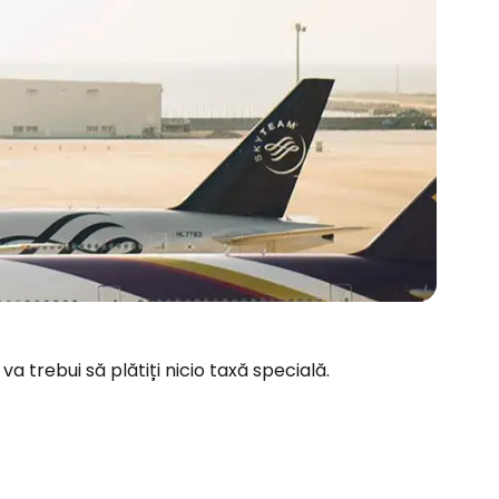
va trebui să plătiți nicio taxă specială.