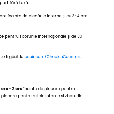
port fără taxă.
e înainte de plecările interne și cu 3-4 ore
e pentru zborurile internaționale și de 30
e fi găsit la
ceair.com/CheckinCounters
.
 ore - 2 ore
înainte de plecare pentru
 plecare pentru rutele interne și zborurile