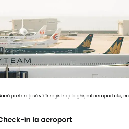
acă preferați să vă înregistrați la ghișeul aeroportului, nu 
Check-in la aeroport