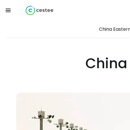
China Eastern
China 