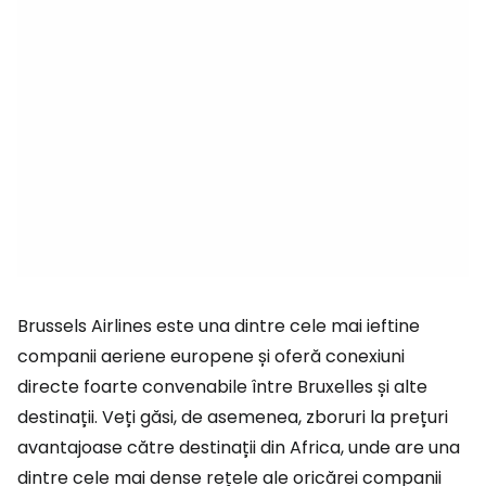
Brussels Airlines este una dintre cele mai ieftine
companii aeriene europene și oferă conexiuni
directe foarte convenabile între Bruxelles și alte
destinații. Veți găsi, de asemenea, zboruri la prețuri
avantajoase către destinații din Africa, unde are una
dintre cele mai dense rețele ale oricărei companii