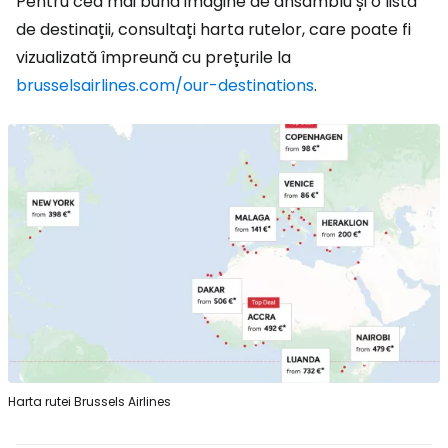
Pentru cea mai bună imagine de ansamblu și o listă
de destinații, consultați harta rutelor, care poate fi
vizualizată împreună cu prețurile la
brusselsairlines.com/our-destinations
.
Harta rutei Brussels Airlines