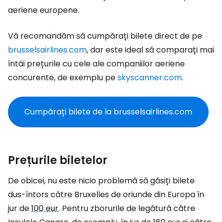
aeriene europene.
Vă recomandăm să cumpărați bilete direct de pe
brusselsairlines.com
, dar este ideal să comparați mai
întâi prețurile cu cele ale companiilor aeriene
concurente, de exemplu pe
skyscanner.com
.
Cumpărați bilete de la brusselsairlines.com
Prețurile biletelor
De obicei, nu este nicio problemă să găsiți bilete
dus-întors către Bruxelles de oriunde din Europa în
jur de
100 eur
. Pentru zborurile de legătură către