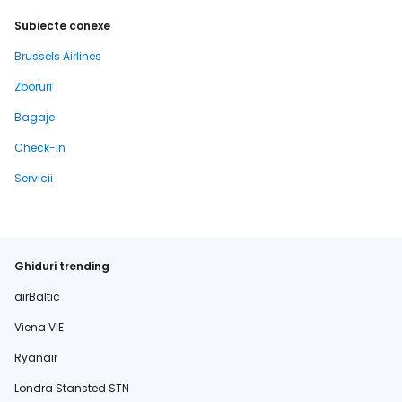
Subiecte conexe
Brussels Airlines
Zboruri
Bagaje
Check-in
Servicii
Ghiduri trending
airBaltic
Viena VIE
Ryanair
Londra Stansted STN