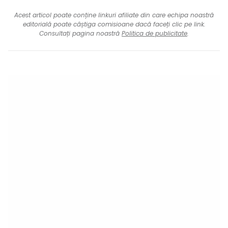
Acest articol poate conține linkuri afiliate din care echipa noastră
editorială poate câștiga comisioane dacă faceți clic pe link.
Consultați pagina noastră
Politica de publicitate
.