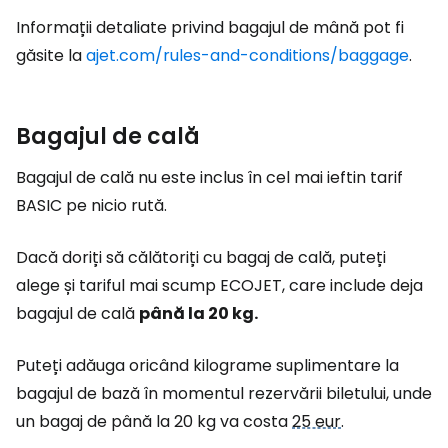
Informații detaliate privind bagajul de mână pot fi
găsite la
ajet.com/rules-and-conditions/baggage
.
Bagajul de cală
Bagajul de cală nu este inclus în cel mai ieftin tarif
BASIC pe nicio rută.
Dacă doriți să călătoriți cu bagaj de cală, puteți
alege și tariful mai scump ECOJET, care include deja
bagajul de cală
până la 20 kg.
Puteți adăuga oricând kilograme suplimentare la
bagajul de bază în momentul rezervării biletului, unde
un bagaj de până la 20 kg va costa
25 eur
.