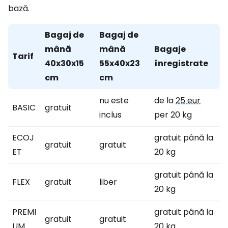
bază.
Bagaj de
Bagaj de
mână
mână
Bagaje
Tarif
40x30x15
55x40x23
înregistrate
cm
cm
nu este
de la
25 eur
BASIC
gratuit
inclus
per 20 kg
ECOJ
gratuit până la
gratuit
gratuit
ET
20 kg
gratuit până la
FLEX
gratuit
liber
20 kg
PREMI
gratuit până la
gratuit
gratuit
UM
20 kg