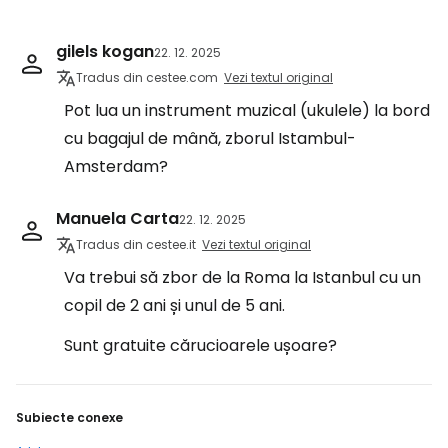
gilels kogan
22. 12. 2025
Tradus din cestee.com
Vezi textul original
Pot lua un instrument muzical (ukulele) la bord
cu bagajul de mână, zborul Istambul-
Amsterdam?
Manuela Carta
22. 12. 2025
Tradus din cestee.it
Vezi textul original
Va trebui să zbor de la Roma la Istanbul cu un
copil de 2 ani și unul de 5 ani.
Sunt gratuite cărucioarele ușoare?
Subiecte conexe