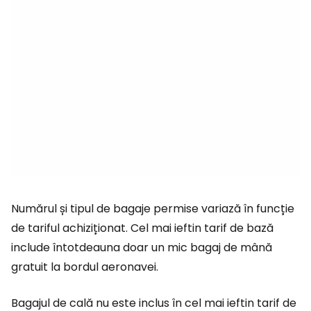
Numărul și tipul de bagaje permise variază în funcție
de tariful achiziționat. Cel mai ieftin tarif de bază
include întotdeauna doar un mic bagaj de mână
gratuit la bordul aeronavei.
Bagajul de cală nu este inclus în cel mai ieftin tarif de