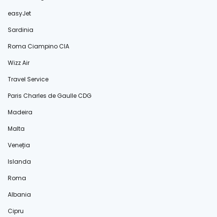
easyJet
Sardinia
Roma Ciampino CIA
Wizz Air
Travel Service
Paris Charles de Gaulle CDG
Madeira
Malta
Veneția
Islanda
Roma
Albania
Cipru