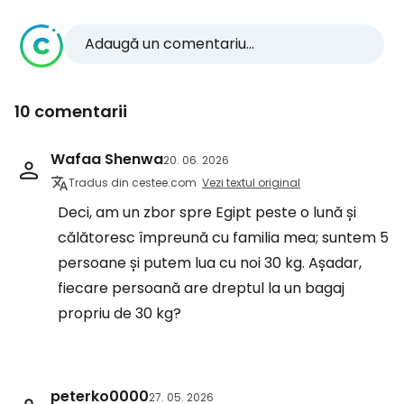
Adaugă un comentariu...
10 comentarii
Wafaa Shenwa
20. 06. 2026
Tradus din cestee.com
Vezi textul original
Deci, am un zbor spre Egipt peste o lună și
călătoresc împreună cu familia mea; suntem 5
persoane și putem lua cu noi 30 kg. Așadar,
fiecare persoană are dreptul la un bagaj
propriu de 30 kg?
peterko0000
27. 05. 2026