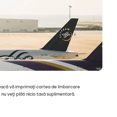
Dacă vă imprimați cartea de îmbarcare
 nu veți plăti nicio taxă suplimentară.