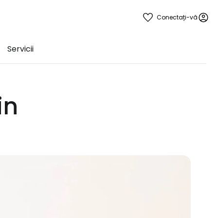
Conectați-vă
Servicii
in