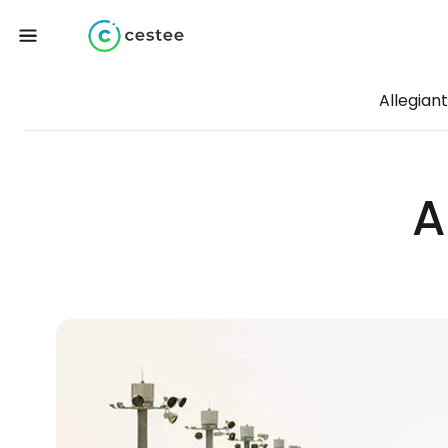
Allegiant
A