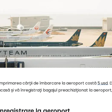
Imprimarea cărții de îmbarcare la aeroport costă
5 usd
. 
casă și vă înregistrați bagajul preachiziționat la aeroport,
Înregistrare la aeroport