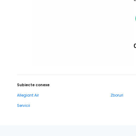
Subiecte conexe
Allegiant Air
Zboruri
Servicii