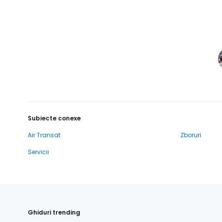
Subiecte conexe
Air Transat
Zboruri
Servicii
Ghiduri trending