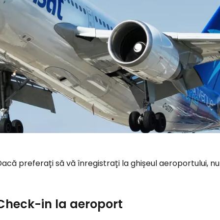
acă preferați să vă înregistrați la ghișeul aeroportului, nu 
Check-in la aeroport