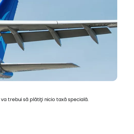
va trebui să plătiți nicio taxă specială.