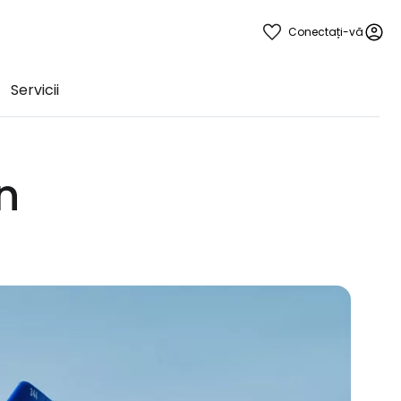
Conectați-vă
Servicii
n