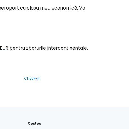
a aeroport cu clasa mea economică. Va
 EUR
pentru zborurile intercontinentale.
Check-in
Cestee