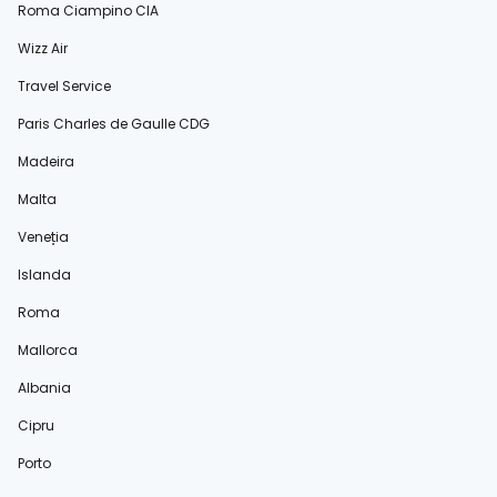
Roma Ciampino CIA
Wizz Air
Travel Service
Paris Charles de Gaulle CDG
Madeira
Malta
Veneția
Islanda
Roma
Mallorca
Albania
Cipru
Porto