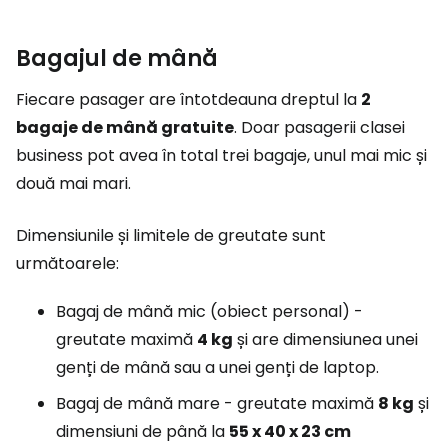
Bagajul de mână
Fiecare pasager are întotdeauna dreptul la
2
bagaje de mână gratuite
. Doar pasagerii clasei
business pot avea în total trei bagaje, unul mai mic și
două mai mari.
Dimensiunile și limitele de greutate sunt
următoarele:
Bagaj de mână mic (obiect personal) -
greutate maximă
4 kg
și are dimensiunea unei
genți de mână sau a unei genți de laptop.
Bagaj de mână mare - greutate maximă
8 kg
și
dimensiuni de până la
55 x 40 x 23 cm