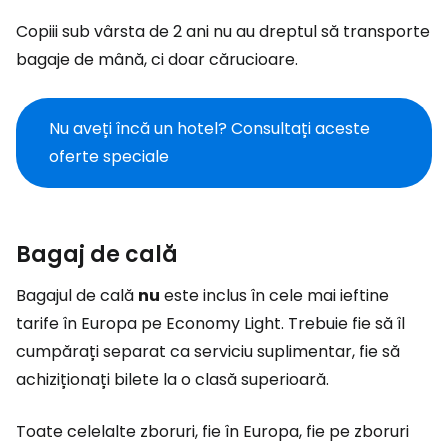
Copiii sub vârsta de 2 ani nu au dreptul să transporte
bagaje de mână, ci doar cărucioare.
Nu aveți încă un hotel? Consultați aceste
oferte speciale
Bagaj de cală
Bagajul de cală
nu
este inclus în cele mai ieftine
tarife în Europa pe
Economy Light
. Trebuie fie să îl
cumpărați separat ca serviciu suplimentar, fie să
achiziționați bilete la o clasă superioară.
Toate celelalte zboruri, fie în Europa, fie pe zboruri