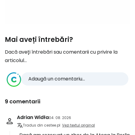
Mai aveți întrebări?
Dacă aveți întrebări sau comentarii cu privire la
articolul...
Adaugă un comentariu...
9 comentarii
Adrian Widła
04. 08. 2026
Tradus din cestee.pl
Vezi textul original