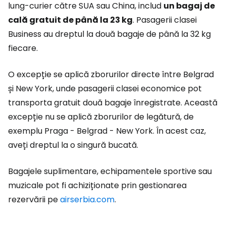
lung-curier către SUA sau China, includ
un bagaj de
cală gratuit de până la 23 kg
. Pasagerii clasei
Business au dreptul la două bagaje de până la 32 kg
fiecare.
O excepție se aplică zborurilor directe între Belgrad
și New York, unde pasagerii clasei economice pot
transporta gratuit două bagaje înregistrate. Această
excepție nu se aplică zborurilor de legătură, de
exemplu Praga - Belgrad - New York. În acest caz,
aveți dreptul la o singură bucată.
Bagajele suplimentare, echipamentele sportive sau
muzicale pot fi achiziționate prin gestionarea
rezervării pe
airserbia.com
.