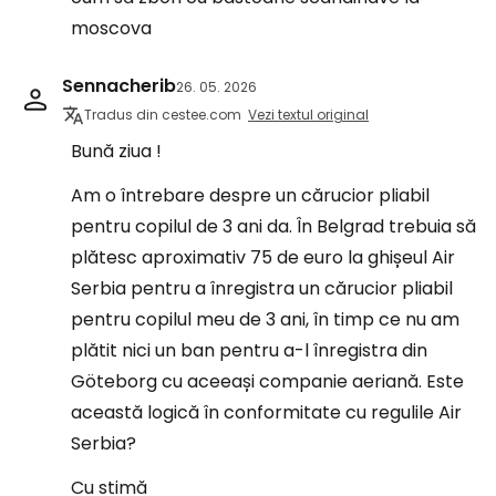
moscova
Sennacherib
26. 05. 2026
Tradus din cestee.com
Vezi textul original
Bună ziua !
Am o întrebare despre un cărucior pliabil
pentru copilul de 3 ani da. În Belgrad trebuia să
plătesc aproximativ 75 de euro la ghișeul Air
Serbia pentru a înregistra un cărucior pliabil
pentru copilul meu de 3 ani, în timp ce nu am
plătit nici un ban pentru a-l înregistra din
Göteborg cu aceeași companie aeriană. Este
această logică în conformitate cu regulile Air
Serbia?
Cu stimă