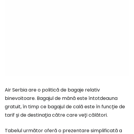
Air Serbia are o politică de bagaje relativ
binevoitoare. Bagajul de mână este întotdeauna
gratuit, în timp ce bagajul de cală este în funcție de
tarif și de destinația către care veți călători.
Tabelul următor oferă o prezentare simplificată a