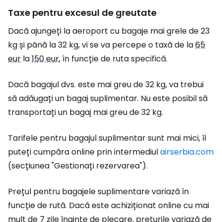
Taxe pentru excesul de greutate
Dacă ajungeți la aeroport cu bagaje mai grele de 23
kg și până la 32 kg, vi se va percepe o taxă de la
65
eur
la
150 eur
, în funcție de ruta specifică.
Dacă bagajul dvs. este mai greu de 32 kg, va trebui
să adăugați un bagaj suplimentar. Nu este posibil să
transportați un bagaj mai greu de 32 kg.
Tarifele pentru bagajul suplimentar sunt mai mici, îl
puteți cumpăra online prin intermediul
airserbia.com
(secțiunea "Gestionați rezervarea").
Prețul pentru bagajele suplimentare variază în
funcție de rută. Dacă este achiziționat online cu mai
mult de 7 zile înainte de plecare, prețurile variază de