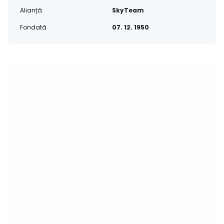
Alianță
SkyTeam
Fondată
07. 12. 1950