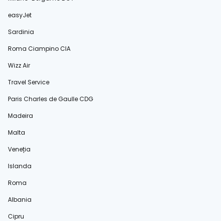
easyJet
Sardinia
Roma Ciampino CIA
Wizz Air
Travel Service
Paris Charles de Gaulle CDG
Madeira
Malta
Veneția
Islanda
Roma
Albania
Cipru