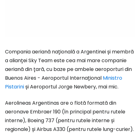
Compania aeriană națională a Argentinei și membră
a alianței Sky Team este cea mai mare companie
aeriană din țară, cu baze pe ambele aeroporturi din
Buenos Aires - Aeroportul Internațional
Ministro
Pistarini
și Aeroportul Jorge Newbery, mai mic.
Aerolineas Argentinas are o flotă formată din
aeronave Embraer 190 (în principal pentru rutele
interne), Boeing 737 (pentru rutele interne și
regionale) și Airbus A330 (pentru rutele lung-curier).