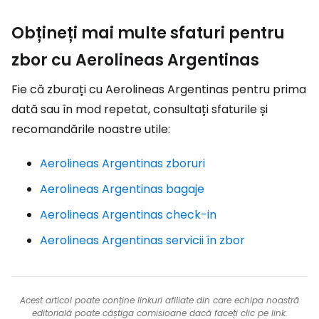
Obțineți mai multe sfaturi pentru
zbor cu Aerolineas Argentinas
Fie că zburați cu Aerolineas Argentinas pentru prima
dată sau în mod repetat, consultați sfaturile și
recomandările noastre utile:
Aerolineas Argentinas zboruri
Aerolineas Argentinas bagaje
Aerolineas Argentinas check-in
Aerolineas Argentinas servicii în zbor
Acest articol poate conține linkuri afiliate din care echipa noastră
editorială poate câștiga comisioane dacă faceți clic pe link.