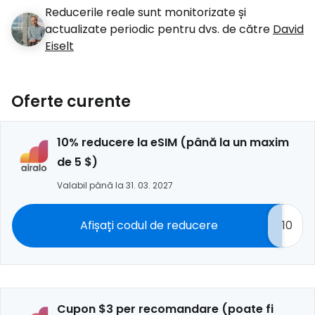
Reducerile reale sunt monitorizate și
actualizate periodic pentru dvs. de către
David
Eiselt
Oferte curente
10% reducere la eSIM (până la un maxim
de 5 $)
Valabil până la 31. 03. 2027
Afișați codul de reducere
10
Cupon $3 per recomandare (poate fi