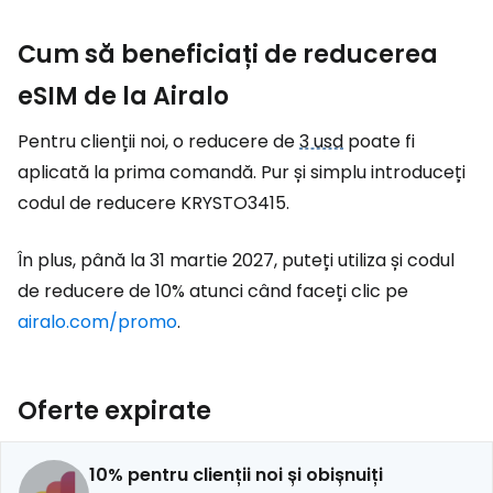
Cum să beneficiați de reducerea
eSIM de la Airalo
Pentru clienții noi, o reducere de
3 usd
poate fi
aplicată la prima comandă. Pur și simplu introduceți
codul de reducere KRYSTO3415.
În plus, până la 31 martie 2027, puteți utiliza și codul
de reducere de 10% atunci când faceți clic pe
airalo.com/promo
.
Oferte expirate
10% pentru clienții noi și obișnuiți