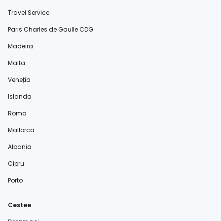
Travel Service
Paris Charles de Gaulle CDG
Madeira
Malta
Veneția
Islanda
Roma
Mallorca
Albania
Cipru
Porto
Cestee