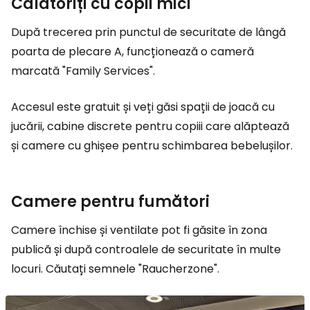
Călătoriți cu copii mici
După trecerea prin punctul de securitate de lângă
poarta de plecare A, funcționează o cameră
marcată "Family Services".
Accesul este gratuit și veți găsi spații de joacă cu
jucării, cabine discrete pentru copiii care alăptează
și camere cu ghișee pentru schimbarea bebelușilor.
Camere pentru fumători
Camere închise și ventilate pot fi găsite în zona
publică și după controalele de securitate în multe
locuri. Căutați semnele "Raucherzone".