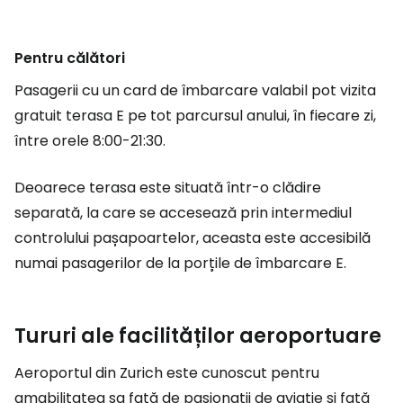
Pentru călători
Pasagerii cu un card de îmbarcare valabil pot vizita
gratuit terasa E pe tot parcursul anului, în fiecare zi,
între orele 8:00-21:30.
Deoarece terasa este situată într-o clădire
separată, la care se accesează prin intermediul
controlului pașapoartelor, aceasta este accesibilă
numai pasagerilor de la porțile de îmbarcare E.
Tururi ale facilităților aeroportuare
Aeroportul din Zurich este cunoscut pentru
amabilitatea sa față de pasionații de aviație și față