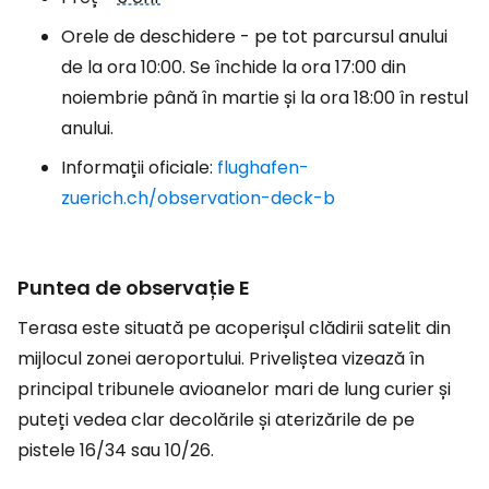
Orele de deschidere - pe tot parcursul anului
de la ora 10:00. Se închide la ora 17:00 din
noiembrie până în martie și la ora 18:00 în restul
anului.
Informații oficiale:
flughafen-
zuerich.ch/observation-deck-b
Puntea de observație E
Terasa este situată pe acoperișul clădirii satelit din
mijlocul zonei aeroportului. Priveliștea vizează în
principal tribunele avioanelor mari de lung curier și
puteți vedea clar decolările și aterizările de pe
pistele 16/34 sau 10/26.