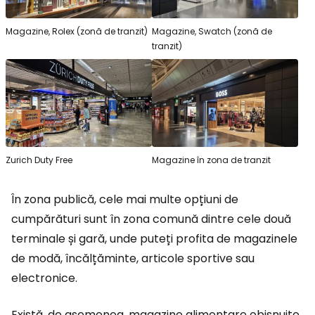
Magazine, Rolex (zonă de tranzit)
Magazine, Swatch (zonă de
tranzit)
Zurich Duty Free
Magazine în zona de tranzit
În zona publică, cele mai multe opțiuni de
cumpărături sunt în zona comună dintre cele două
terminale și gară, unde puteți profita de magazinele
de modă, încălțăminte, articole sportive sau
electronice.
Există, de asemenea, magazine alimentare obișnuite