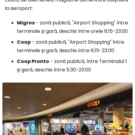
la aeroport:
Migros
- zonă publică, "Airport Shopping" între
terminale și gară, deschis între orele 6:15-23:00
Coop
- zonă publică, "Airport Shopping" între
terminale și gară, deschis între 6:15-23:00
Coop Pronto
- zonă publică, între Terminalul 1
și gară, deschis între 5:30-23:00