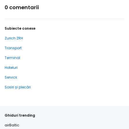
0 comentarii
Subiecte conexe
Zurich ZRH
Transport
Terminal
Hoteluri
Servicii
Sosiri și plecări
Ghiduri trending
airBaltic