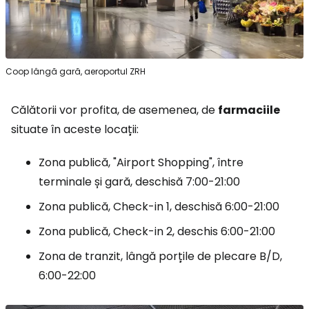
Coop lângă gară, aeroportul ZRH
Călătorii vor profita, de asemenea, de
farmaciile
situate în aceste locații:
Zona publică, "Airport Shopping", între
terminale și gară, deschisă 7:00-21:00
Zona publică, Check-in 1, deschisă 6:00-21:00
Zona publică, Check-in 2, deschis 6:00-21:00
Zona de tranzit, lângă porțile de plecare B/D,
6:00-22:00