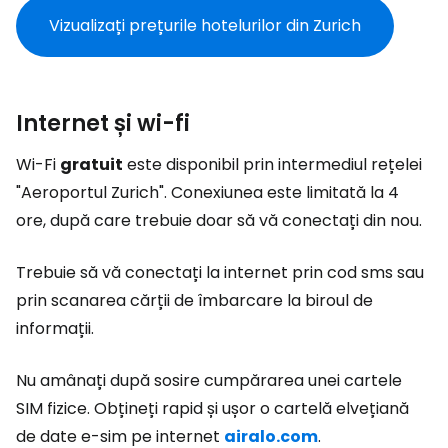
Vizualizați prețurile hotelurilor din Zurich
Internet și wi-fi
Wi-Fi
gratuit
este disponibil prin intermediul rețelei
"Aeroportul Zurich". Conexiunea este limitată la 4
ore, după care trebuie doar să vă conectați din nou.
Trebuie să vă conectați la internet prin cod sms sau
prin scanarea cărții de îmbarcare la biroul de
informații.
Nu amânați după sosire cumpărarea unei cartele
SIM fizice. Obțineți rapid și ușor o cartelă elvețiană
de date e-sim pe internet
airalo.com
.