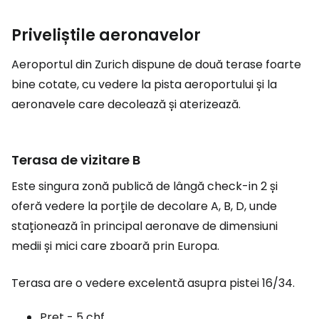
Priveliștile aeronavelor
Aeroportul din Zurich dispune de două terase foarte
bine cotate, cu vedere la pista aeroportului și la
aeronavele care decolează și aterizează.
Terasa de vizitare B
Este singura zonă publică de lângă check-in 2 și
oferă vedere la porțile de decolare A, B, D, unde
staționează în principal aeronave de dimensiuni
medii și mici care zboară prin Europa.
Terasa are o vedere excelentă asupra pistei 16/34.
Preț -
5 chf