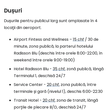
Dușuri
Dușurile pentru publicul larg sunt amplasate în 4
locații din aeroport.
Airport Fintess and Wellness –
15 chf
/ 30 de
minute, zona publică, la parterul hotelului
Radisson Blu (deschis între orele 8:00-22:00, în
weekend între orele 9:00-19:00)
Hotel Radisson Blu
-
35 chf
, zonă publică, lângă
Terminalul 1, deschisă 24/7
Service Center
-
20 chf
, zona publică, între
terminale și gară (nivelul 1), deschis 6:00-22:30
Transit Hotel
-
20 chf
, zona de tranzit, lângă
porțile de plecare B/D, deschisă 24/7