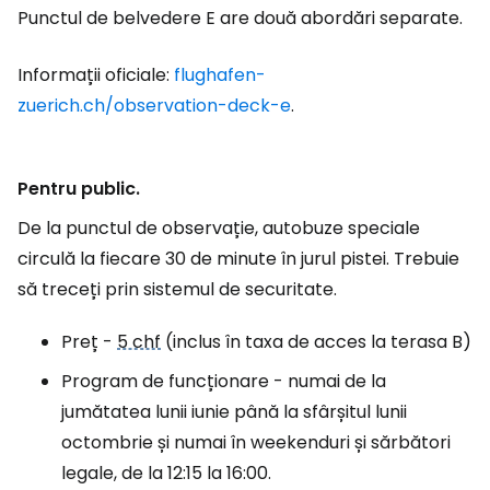
Punctul de belvedere E are două abordări separate.
Informații oficiale:
flughafen-
zuerich.ch/observation-deck-e
.
Pentru public.
De la punctul de observație, autobuze speciale
circulă la fiecare 30 de minute în jurul pistei. Trebuie
să treceți prin sistemul de securitate.
Preț -
5 chf
(inclus în taxa de acces la terasa B)
Program de funcționare - numai de la
jumătatea lunii iunie până la sfârșitul lunii
octombrie și numai în weekenduri și sărbători
legale, de la 12:15 la 16:00.