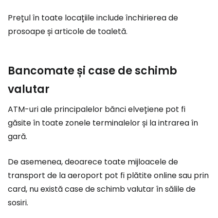
Prețul în toate locațiile include închirierea de
prosoape și articole de toaletă.
Bancomate și case de schimb
valutar
ATM-uri ale principalelor bănci elvețiene pot fi
găsite în toate zonele terminalelor și la intrarea în
gară.
De asemenea, deoarece toate mijloacele de
transport de la aeroport pot fi plătite online sau prin
card, nu există case de schimb valutar în sălile de
sosiri.