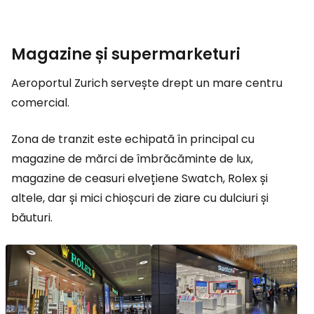
Magazine și supermarketuri
Aeroportul Zurich servește drept un mare centru
comercial.
Zona de tranzit este echipată în principal cu
magazine de mărci de îmbrăcăminte de lux,
magazine de ceasuri elvețiene Swatch, Rolex și
altele, dar și mici chioșcuri de ziare cu dulciuri și
băuturi.