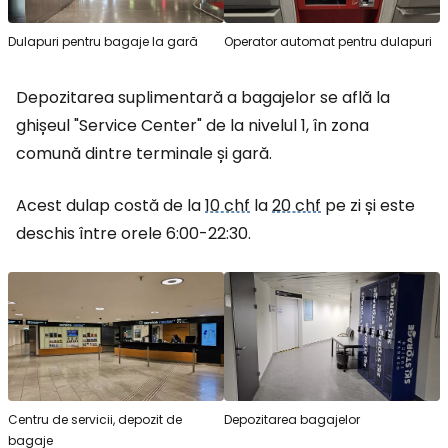
Dulapuri pentru bagaje la gară
Operator automat pentru dulapuri
Depozitarea suplimentară a bagajelor se află la
ghișeul "Service Center" de la nivelul 1, în zona
comună dintre terminale și gară.
Acest dulap costă de la
10 chf
la
20 chf
pe zi și este
deschis între orele 6:00-22:30.
Centru de servicii, depozit de
Depozitarea bagajelor
bagaje