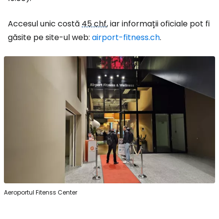
Accesul unic costă
45 chf
, iar informații oficiale pot fi
găsite pe site-ul web:
airport-fitness.ch
.
Aeroportul Fitenss Center