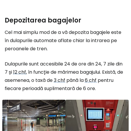
Depozitarea bagajelor
Cel mai simplu mod de a vă depozita bagajele este
în dulapurile automate aflate chiar la intrarea pe
peroanele de tren.
Dulapurile sunt accesibile 24 de ore din 24, 7 zile din
7 și
12 chf
, în funcție de mărimea bagajului. Există, de
asemenea, o taxă de
3 chf
până la
6 chf
pentru
fiecare perioadă suplimentară de 6 ore.