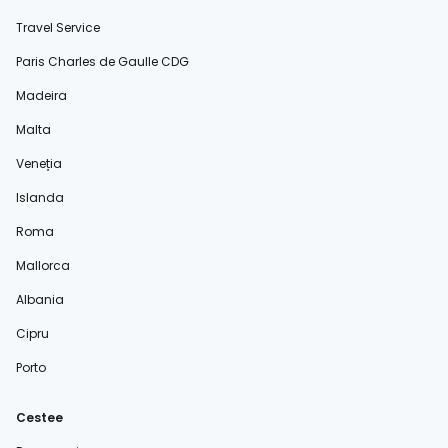
Travel Service
Paris Charles de Gaulle CDG
Madeira
Malta
Veneția
Islanda
Roma
Mallorca
Albania
Cipru
Porto
Cestee