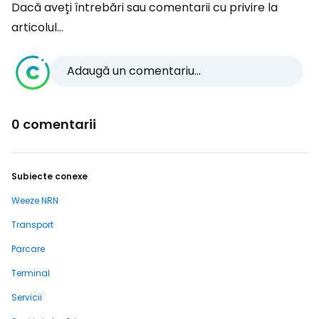
Dacă aveți întrebări sau comentarii cu privire la
articolul...
Adaugă un comentariu...
0 comentarii
Subiecte conexe
Weeze NRN
Transport
Parcare
Terminal
Servicii