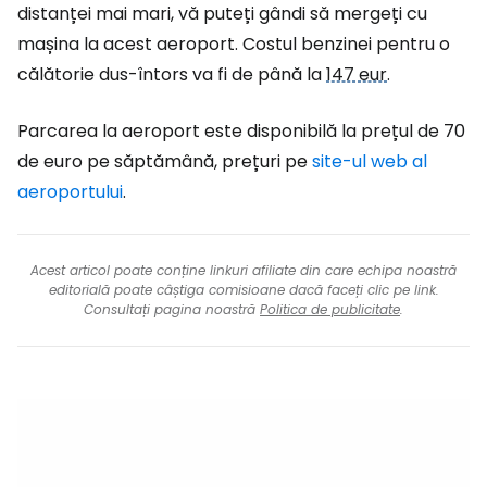
distanței mai mari, vă puteți gândi să mergeți cu
mașina la acest aeroport. Costul benzinei pentru o
călătorie dus-întors va fi de până la
147 eur
.
Parcarea la aeroport este disponibilă la prețul de 70
de euro pe săptămână, prețuri pe
site-ul web al
aeroportului
.
Acest articol poate conține linkuri afiliate din care echipa noastră
editorială poate câștiga comisioane dacă faceți clic pe link.
Consultați pagina noastră
Politica de publicitate
.