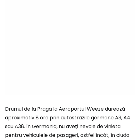
Drumul de la Praga la Aeroportul Weeze durează
aproximativ 8 ore prin autostrăzile germane A3, A4
sau A38. În Germania, nu aveți nevoie de vinieta
pentru vehiculele de pasageri, astfel încât, în ciuda