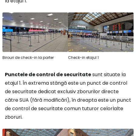
la etajul 1.
Birouri de check-in la parter
Check-in etajul 1
Punctele de control de securitate
sunt situate la
etajul 1. În extrema stângă este un punct de control
de securitate dedicat exclusiv zborurilor directe
către SUA (fără modificări), în dreapta este un punct
de control de securitate comun tuturor celorlalte
zboruri.