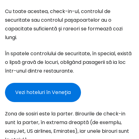
Cu toate acestea, check-in-ul, controlul de
securitate sau controlul pașapoartelor au o
capacitate suficientă și rareori se formează cozi
lungi.
În spatele controlului de securitate, în special, există
o lipsă gravă de locuri, obligând pasagerii să ia loc
într-unul dintre restaurante.
Vezi hoteluri în Veneția
Zona de sosiri este la parter. Birourile de check-in
sunt la parter, în extrema dreaptă (de exemplu,
easyJet, US airlines, Emirates), iar unele birouri sunt