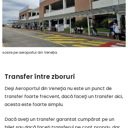
sosire pe aeroportul din Veneția
Transfer între zboruri
Deși Aeroportul din Veneția nu este un punct de
transfer foarte frecvent, dacă faceți un transfer aici,
acesta este foarte simplu.
Dacă aveți un transfer garantat cumpărat pe un
bilet sau dacă faceți transferul pe cont propriu, dar