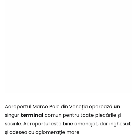
Aeroportul Marco Polo din Veneția operează
un
singur
terminal
comun pentru toate plecările și
sosirile. Aeroportul este bine amenajat, dar înghesuit
și adesea cu aglomerație mare.