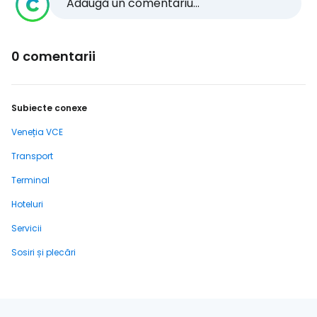
Adaugă un comentariu...
0 comentarii
Subiecte conexe
Veneția VCE
Transport
Terminal
Hoteluri
Servicii
Sosiri și plecări