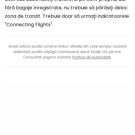
fără bagaje înregistrate, nu trebuie să părăsiți deloc
zona de tranzit. Trebuie doar să urmați indicatoarele
"Connecting Flights".
Acest articol poate conține linkuri afiliate din care echipa noastră
editorială poate câștiga comisioane dacă faceți clic pe link.
Consultați pagina noastră
Politica de publicitate
.