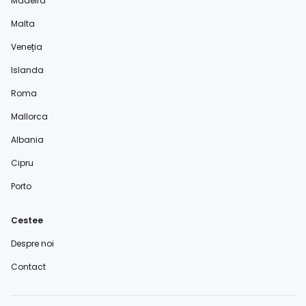
Madeira
Malta
Veneția
Islanda
Roma
Mallorca
Albania
Cipru
Porto
Cestee
Despre noi
Contact