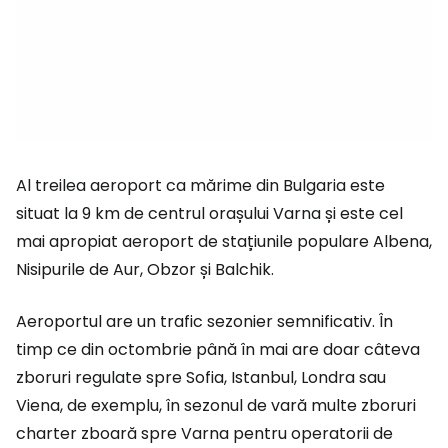
Al treilea aeroport ca mărime din Bulgaria este
situat la 9 km de centrul orașului Varna și este cel
mai apropiat aeroport de stațiunile populare Albena,
Nisipurile de Aur, Obzor și Balchik.
Aeroportul are un trafic sezonier semnificativ. În
timp ce din octombrie până în mai are doar câteva
zboruri regulate spre Sofia, Istanbul, Londra sau
Viena, de exemplu, în sezonul de vară multe zboruri
charter zboară spre Varna pentru operatorii de