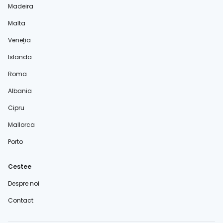
Madeira
Malta
Veneția
Islanda
Roma
Albania
Cipru
Mallorca
Porto
Cestee
Despre noi
Contact