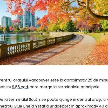
Centrul orașului Vancouver este la aproximativ 25 de min
pentru
9,65 cad
, care merge la terminalele principale.
e la terminalul South, se poate ajunge în centrul orașului
etroul Blue Line din stația Bridgeport în aproximativ 40 