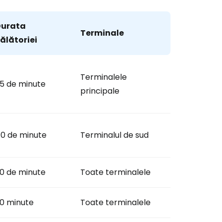
Durata
Terminale
ălătoriei
Terminalele
5 de minute
principale
0 de minute
Terminalul de sud
0 de minute
Toate terminalele
0 minute
Toate terminalele