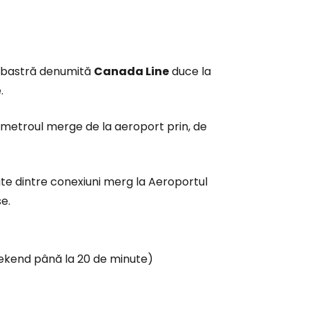
 albastră denumită
Canada Line
duce la
.
r metroul merge de la aeroport prin, de
te dintre conexiuni merg la Aeroportul
e.
 weekend până la 20 de minute)