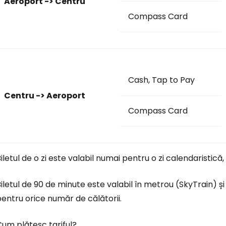
Aeroport -> Centru
Compass Card
Cash, Tap to Pay
Centru -> Aeroport
Compass Card
iletul de o zi este valabil numai pentru o zi calendaristică
iletul de 90 de minute este valabil în metrou (SkyTrain) și
entru orice număr de călătorii.
um plătesc tariful?