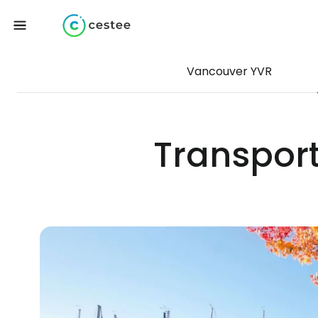
Vancouver YVR
Transport