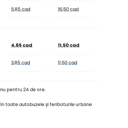
5,85 cad
16,50 cad
4,65 cad
11,50 cad
3,85 cad
11,50 cad
, nu pentru 24 de ore.
 în toate autobuzele și feriboturile urbane