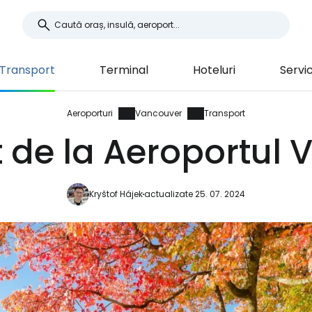
Transport
Terminal
Hoteluri
Servic
Aeroporturi
Vancouver
Transport
 de la Aeroportul
Kryštof Hájek
actualizate 25. 07. 2024