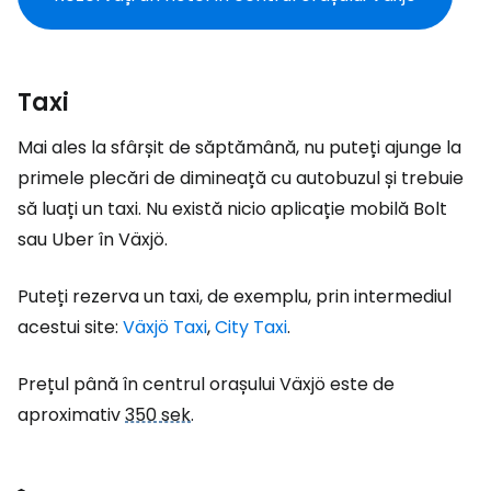
Taxi
Mai ales la sfârșit de săptămână, nu puteți ajunge la
primele plecări de dimineață cu autobuzul și trebuie
să luați un taxi. Nu există nicio aplicație mobilă Bolt
sau Uber în Växjö.
Puteți rezerva un taxi, de exemplu, prin intermediul
acestui site:
Växjö Taxi
,
City Taxi
.
Prețul până în centrul orașului Växjö este de
aproximativ
350 sek
.