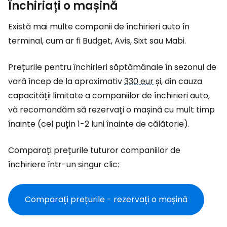
Închiriați o mașină
Există mai multe companii de închirieri auto în
terminal, cum ar fi Budget, Avis, Sixt sau Mabi.
Prețurile pentru închirieri săptămânale în sezonul de
vară încep de la aproximativ
330 eur
și, din cauza
capacității limitate a companiilor de închirieri auto,
vă recomandăm să rezervați o mașină cu mult timp
înainte (cel puțin 1-2 luni înainte de călătorie).
Comparați prețurile tuturor companiilor de
închiriere într-un singur clic:
Comparați prețurile - rezervați o mașină