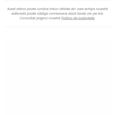
Acest articol poate conține linkuri afiliate din care echipa noastră
editorială poate câștiga comisioane dacă faceți clic pe link.
Consultați pagina noastră
Politica de publicitate
.