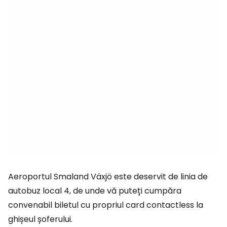
Aeroportul Smaland Växjö este deservit de linia de
autobuz local 4, de unde vă puteți cumpăra
convenabil biletul cu propriul card contactless la
ghișeul șoferului.